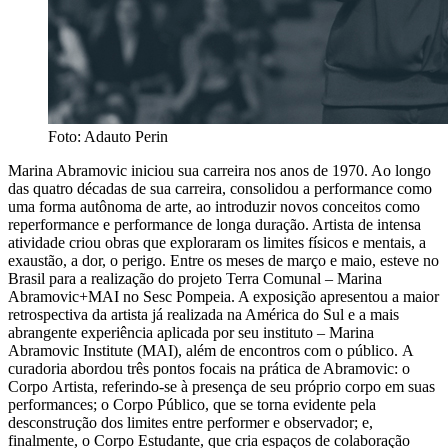
Foto: Adauto Perin
Marina Abramovic iniciou sua carreira nos anos de 1970. Ao longo
das quatro décadas de sua carreira, consolidou a performance como
uma forma autônoma de arte, ao introduzir novos conceitos como
reperformance e performance de longa duração. Artista de intensa
atividade criou obras que exploraram os limites físicos e mentais, a
exaustão, a dor, o perigo. Entre os meses de março e maio, esteve no
Brasil para a realização do projeto Terra Comunal – Marina
Abramovic+MAI no Sesc Pompeia. A exposição apresentou a maior
retrospectiva da artista já realizada na América do Sul e a mais
abrangente experiência aplicada por seu instituto – Marina
Abramovic Institute (MAI), além de encontros com o público. A
curadoria abordou três pontos focais na prática de Abramovic: o
Corpo Artista, referindo-se à presença de seu próprio corpo em suas
performances; o Corpo Público, que se torna evidente pela
desconstrução dos limites entre performer e observador; e,
finalmente, o Corpo Estudante, que cria espaços de colaboração