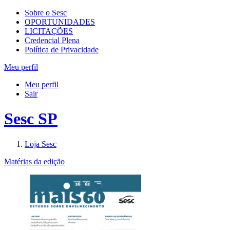
Sobre o Sesc
OPORTUNIDADES
LICITAÇÕES
Credencial Plena
Política de Privacidade
Meu perfil
Meu perfil
Sair
Sesc SP
Loja Sesc
Matérias da edição