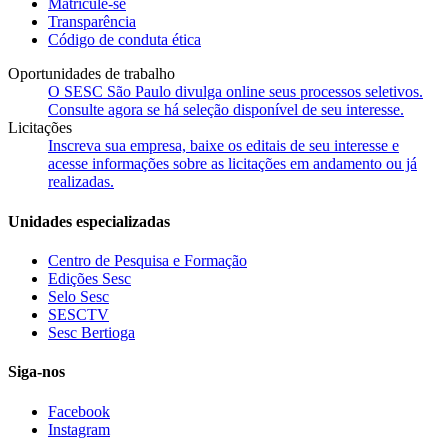
Matricule-se
Transparência
Código de conduta ética
Oportunidades de trabalho
O SESC São Paulo divulga online seus processos seletivos.
Consulte agora se há seleção disponível de seu interesse.
Licitações
Inscreva sua empresa, baixe os editais de seu interesse e
acesse informações sobre as licitações em andamento ou já
realizadas.
Unidades especializadas
Centro de Pesquisa e Formação
Edições Sesc
Selo Sesc
SESCTV
Sesc Bertioga
Siga-nos
Facebook
Instagram