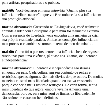
para artistas, pesquisadores e o público.
mais60:
Você declarou em uma entrevista “Quanto pior sua
infância, melhor sua arte” o que você reconhece da sua infância em
sua produção artística?
marina abramovic:
Crescendo na Ex-Iugoslávia, você realmente
aprende a lidar com a disciplina e para mim foi realmente extremo.
Com a ausência de liberdade, você encontra uma maneira de criar
sua própria realidade paralela. Ambas as condições influenciaram
meu processo e também se tornaram tema de meu de trabalho.
mais60:
Como foi o percurso entre uma infância cheia de regras e
disciplinas para uma vivência, já quase aos 30 anos, de liberdade
e independência?
marina abramovic:
Liberdade e independência são ilusões
em qualquer país. Cada cultura tem seu conjunto de regras e
restrições, apenas algumas são mais óbvias do que outros. De muitas
maneiras eu senti mais liberdade quando eu estava crescendo
porque conhecia meus limites e restrições. De certa forma, sentia
mais liberdade do que agora, embora viva na América uma
democracia, porque, para mim, aqui os limites da liberdade não
são realmente claras ou bem definidas.