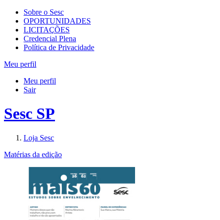
Sobre o Sesc
OPORTUNIDADES
LICITAÇÕES
Credencial Plena
Política de Privacidade
Meu perfil
Meu perfil
Sair
Sesc SP
Loja Sesc
Matérias da edição