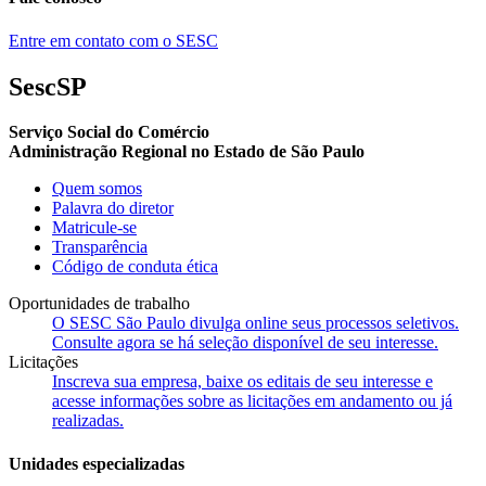
Entre em contato com o SESC
SescSP
Serviço Social do Comércio
Administração Regional no Estado de São Paulo
Quem somos
Palavra do diretor
Matricule-se
Transparência
Código de conduta ética
Oportunidades de trabalho
O SESC São Paulo divulga online seus processos seletivos.
Consulte agora se há seleção disponível de seu interesse.
Licitações
Inscreva sua empresa, baixe os editais de seu interesse e
acesse informações sobre as licitações em andamento ou já
realizadas.
Unidades especializadas