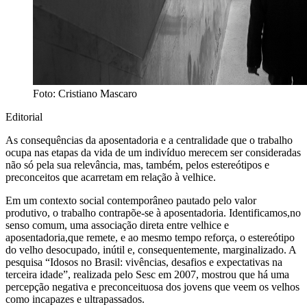
Foto: Cristiano Mascaro
Editorial
As consequências da aposentadoria e a centralidade que o trabalho
ocupa nas etapas da vida de um indivíduo merecem ser consideradas
não só pela sua relevância, mas, também, pelos estereótipos e
preconceitos que acarretam em relação à velhice.
Em um contexto social contemporâneo pautado pelo valor
produtivo, o trabalho contrapõe-se à aposentadoria. Identificamos,no
senso comum, uma associação direta entre velhice e
aposentadoria,que remete, e ao mesmo tempo reforça, o estereótipo
do velho desocupado, inútil e, consequentemente, marginalizado. A
pesquisa “Idosos no Brasil: vivências, desafios e expectativas na
terceira idade”, realizada pelo Sesc em 2007, mostrou que há uma
percepção negativa e preconceituosa dos jovens que veem os velhos
como incapazes e ultrapassados.