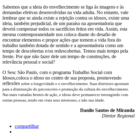
Sabemos que a ideia do envelhecimento se liga às imagens e às
demandas efetivas desenvolvidas na vida adulta. No entanto, vale
lembrar que se ainda existe a rejeição contra os idosos, existe uma
ideia, também prejudicial, de um paraíso na aposentadoria que
deverá compensar todos os sacrifícios feitos em vida. Assim, esta
mesma contemporaneidade nos coloca diante do desafio de
encontrar elementos e propor ações que tornem a vida fora do
trabalho também dotada de sentido e a aposentadoria como um
tempo de descobertas e/ou redescobertas. Temos mais tempo pela
frente. Por que não fazer dele um tempo de construções, de
relevância pessoal e social?
O Sesc São Paulo, com o programa Trabalho Social com
Idosos,coloca o idoso no centro de sua proposta, promovendo
reflexões
sobre a longevidade e o envelhecimento. Suas diretrizes apontam
para a diminuição do preconceito e promoção da cultura do envelhecimento.
Nas mais variadas frentes de ação, o idoso deve permanecer interagindo com
outras pessoas, tendo em vista seus interesses, e não sua idade.
Danilo Santos de Miranda
Diretor Regional
compartilhar