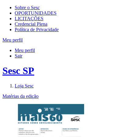
Sobre o Sesc
OPORTUNIDADES
LICITAÇÕES
Credencial Plena
Política de Privacidade
Meu perfil
Meu perfil
Sair
Sesc SP
Loja Sesc
Matérias da edição