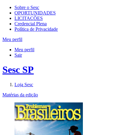
Sobre o Sesc
OPORTUNIDADES
LICITAÇÕES
Credencial Plena
Política de Privacidade
Meu perfil
Meu perfil
Sair
Sesc SP
Loja Sesc
Matérias da edição