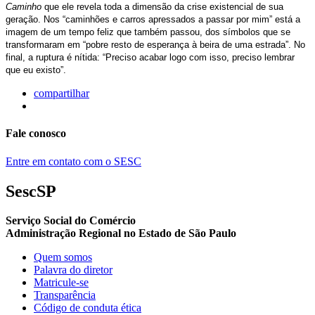
Caminho
que ele revela toda a dimensão da crise existencial de sua
geração. Nos “caminhões e carros apressados a passar por mim” está a
imagem de um tempo feliz que também passou, dos símbolos que se
transformaram em “pobre resto de esperança à beira de uma estrada”. No
final, a ruptura é nítida: “Preciso acabar logo com isso, preciso lembrar
que eu existo”.
compartilhar
Fale conosco
Entre em contato com o SESC
SescSP
Serviço Social do Comércio
Administração Regional no Estado de São Paulo
Quem somos
Palavra do diretor
Matricule-se
Transparência
Código de conduta ética