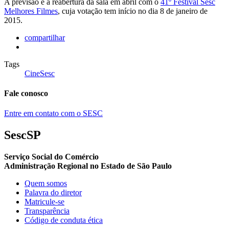
A previsão é a reabertura da sala em abril com o
41º Festival Sesc
Melhores Filmes
, cuja votação tem início no dia 8 de janeiro de
2015.
compartilhar
Tags
CineSesc
Fale conosco
Entre em contato com o SESC
SescSP
Serviço Social do Comércio
Administração Regional no Estado de São Paulo
Quem somos
Palavra do diretor
Matricule-se
Transparência
Código de conduta ética