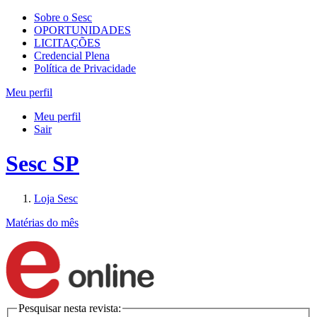
Sobre o Sesc
OPORTUNIDADES
LICITAÇÕES
Credencial Plena
Política de Privacidade
Meu perfil
Meu perfil
Sair
Sesc SP
Loja Sesc
Matérias do mês
Pesquisar nesta revista: