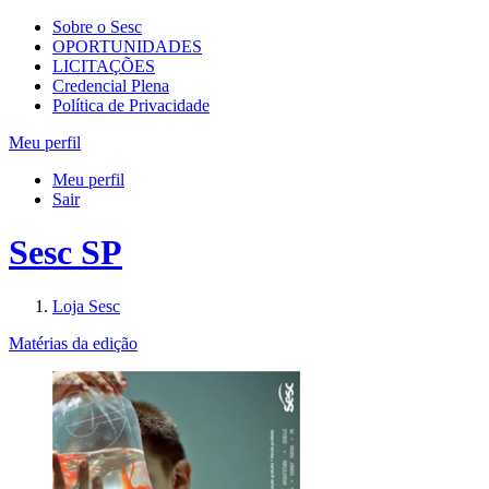
Sobre o Sesc
OPORTUNIDADES
LICITAÇÕES
Credencial Plena
Política de Privacidade
Meu perfil
Meu perfil
Sair
Sesc SP
Loja Sesc
Matérias da edição