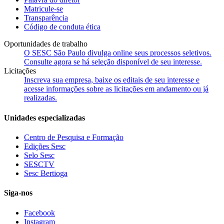
Matricule-se
Transparência
Código de conduta ética
Oportunidades de trabalho
O SESC São Paulo divulga online seus processos seletivos.
Consulte agora se há seleção disponível de seu interesse.
Licitações
Inscreva sua empresa, baixe os editais de seu interesse e
acesse informações sobre as licitações em andamento ou já
realizadas.
Unidades especializadas
Centro de Pesquisa e Formação
Edições Sesc
Selo Sesc
SESCTV
Sesc Bertioga
Siga-nos
Facebook
Instagram