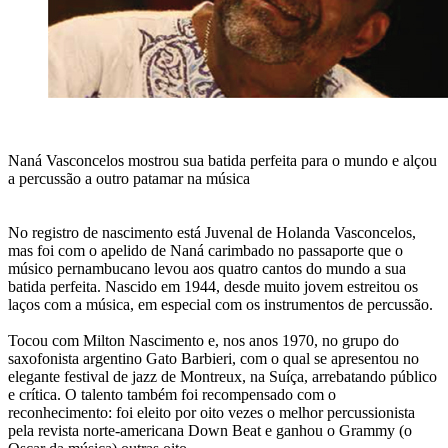
Naná Vasconcelos mostrou sua batida perfeita para o mundo e alçou
a percussão a outro patamar na música
No registro de nascimento está Juvenal de Holanda Vasconcelos,
mas foi com o apelido de Naná carimbado no passaporte que o
músico pernambucano levou aos quatro cantos do mundo a sua
batida perfeita. Nascido em 1944, desde muito jovem estreitou os
laços com a música, em especial com os instrumentos de percussão.
Tocou com Milton Nascimento e, nos anos 1970, no grupo do
saxofonista argentino Gato Barbieri, com o qual se apresentou no
elegante festival de jazz de Montreux, na Suíça, arrebatando público
e crítica. O talento também foi recompensado com o
reconhecimento: foi eleito por oito vezes o melhor percussionista
pela revista norte-americana Down Beat e ganhou o Grammy (o