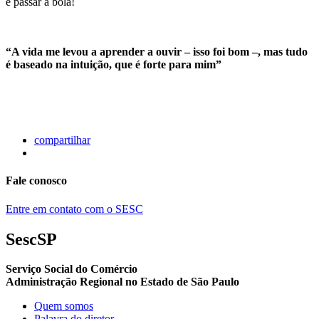
é passar a bola!
“A vida me levou a aprender a ouvir – isso foi bom –, mas tudo
é baseado na intuição, que é forte para mim”
compartilhar
Fale conosco
Entre em contato com o SESC
SescSP
Serviço Social do Comércio
Administração Regional no Estado de São Paulo
Quem somos
Palavra do diretor