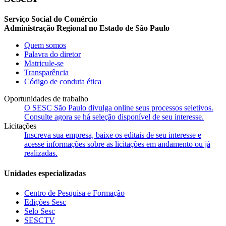
Serviço Social do Comércio
Administração Regional no Estado de São Paulo
Quem somos
Palavra do diretor
Matricule-se
Transparência
Código de conduta ética
Oportunidades de trabalho
O SESC São Paulo divulga online seus processos seletivos.
Consulte agora se há seleção disponível de seu interesse.
Licitações
Inscreva sua empresa, baixe os editais de seu interesse e
acesse informações sobre as licitações em andamento ou já
realizadas.
Unidades especializadas
Centro de Pesquisa e Formação
Edições Sesc
Selo Sesc
SESCTV