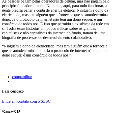
As pessoas pagam pelas operadoras de celular, mas não pagam pelo
princípio fundador de tudo. No limite, aqui, para tudo funcionar, a
gente precisa pagar a conta de energia elétrica. Ninguém é dono da
eletricidade, mas tem alguém que a fornece e que se autodetermina
dono. Já o protocolo de internet não tem um dono sequer, é um
consórcio de todos nós. É isso que permitiu a existência da rede em
si. Todas essas histórias um pouco míticas sobre os grandes
capitalistas e não capitalistas da internet, no fundo, tratam de uma
biografia de processos de desenvolvimento colaborativo.
“Ninguém é dono da eletricidade, mas tem alguém que a fornece e
que se autodetermina dono. Já o protocolo de internet não tem um
dono sequer, é um consórcio de todos nós.”
compartilhar
Fale conosco
Entre em contato com o SESC
SescSP