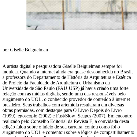
por Giselle Beiguelman
A artista digital e pesquisadora Giselle Beiguelman sempre foi
inquieta. Quando a internet ainda era quase desconhecida no Brasil,
a professora do Departamento de História da Arquitetura e Estética
do Projeto da Faculdade de Arquitetura e Urbanismo da
Universidade de São Paulo (FAU-USP) já havia criado uma forte
relação com as mídias digitais, sendo uma das responsáveis pelo
surgimento do UOL, o conhecido provedor de conteúdo à internet
brasileiro. Seus trabalhos com artemídia resultaram em diversas
obras premiadas, com destaque para O Livro Depois do Livro
(1999), egoscópio (2002) e Fast/Slow_Scapes (2007). Em encontro
realizado pelo Conselho Editorial da Revista E, a convidada desta
edição falou sobre o início de sua carreira, contou como foi o
surgimento do UOL e comentou sobre a lógica de compartilhamento