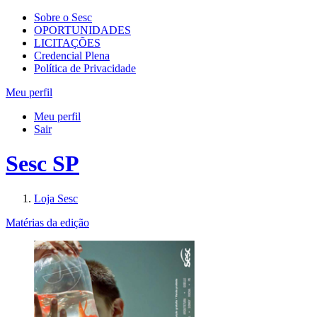
Sobre o Sesc
OPORTUNIDADES
LICITAÇÕES
Credencial Plena
Política de Privacidade
Meu perfil
Meu perfil
Sair
Sesc SP
Loja Sesc
Matérias da edição