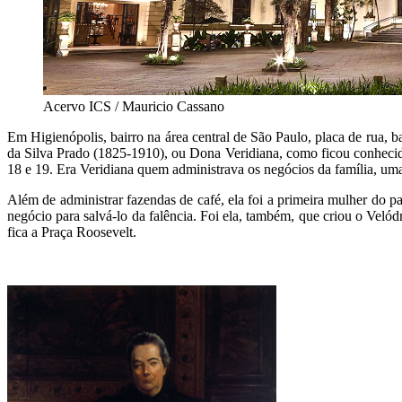
Acervo ICS / Mauricio Cassano
Em Higienópolis, bairro na área central de São Paulo, placa de rua, b
da Silva Prado (1825-1910), ou Dona Veridiana, como ficou conhecida
18 e 19. Era Veridiana quem administrava os negócios da família, uma 
Além de administrar fazendas de café, ela foi a primeira mulher do p
negócio para salvá-lo da falência. Foi ela, também, que criou o Veló
fica a Praça Roosevelt.