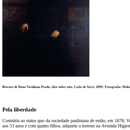
Retrato de Dona Veridiana Prado, óleo sobre tela, Carlo de Servi, 1899 | Fotografia: Hel
Pela liberdade
Contrária ao status quo da sociedade paulistana de então, em 1878, V
aos 53 anos e com quatro filhos, adquiriu o terreno na Avenida Higie