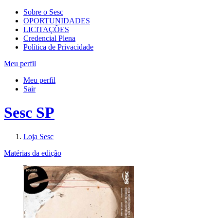
Sobre o Sesc
OPORTUNIDADES
LICITAÇÕES
Credencial Plena
Política de Privacidade
Meu perfil
Meu perfil
Sair
Sesc SP
Loja Sesc
Matérias da edição