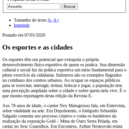
Tamanho do texto
A-
A+
Imprimir
Postado em
07/01/2020
Os esportes e as cidades
Os esportes têm um potencial que extrapola o próprio
desenvolvimento físico-esportivo de quem os pratica. Sua dimensão
cultural e social faz da prática esportiva um meio fundamental para o
pleno exercício da cidadania. Inúmeros são os exemplos flagrados
no cotidiano dos centros urbanos. Ao ocupar os espaços públicos
para se exercitar, interagir, treinar, brincar e jogar, a população tem
uma percepção ampliada sobre a cidade e sobre quem nela vive. É o
que mostra reportagem desta edição da Revista E.
Aos 78 anos de idade, o cantor Ney Matogrosso fala, em Entrevista,
sobre vitalidade na arte. Em Depoimento, o fotógrafo Sebastião
Salgado comenta seu processo criativo e conta os bastidores da
realização da exposição Gold – Mina de Ouro Serra Pelada, em
cartaz no Sesc Guarulhos. Em Encontros, Arthur Nestrovski relata