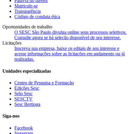
Palavra do diretor
Matricule-se
Transparência
Código de conduta ética
Oportunidades de trabalho
O SESC São Paulo divulga online seus processos seletivos.
Consulte agora se há seleção disponível de seu interesse.
Licitações
Inscreva sua empresa, baixe os editais de seu interesse e
acesse informações sobre as licitações em andamento ou já
realizadas.
Unidades especializadas
Centro de Pesquisa e Formação
Edições Sesc
Selo Sesc
SESCTV
Sesc Bertioga
Siga-nos
Facebook
Instagram