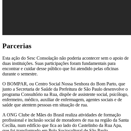
Parcerias
Esta ação do Sesc Consolação não poderia acontecer sem o apoio de
duas instituições. Suas participações foram fundamentais para
encontrar e cuidar desse público que foi atendido pelas oficinas
durante o semestre.
O BOMPAR, ou Centro Social Nossa Senhora do Bom Parto, que
junto a Secretaria de Saúde da Prefeitura de São Paulo desenvolve o
programa Consultório na Rua, dispõe de assistente social, psicólogo,
enfermeiro, médico, auxiliar de enfermagem, agentes sociais e de
saúde que atentem pessoas em situação de rua.
A ONG Clube de Mães do Brasil realiza atividades de formação
profissional e inclusão social de moradores de rua na região da Santa
Cecília, num edifício que fica ao lado do Castelinho da Rua Apa,
que foi transformado em Polo Sociocultural de São Paulo.