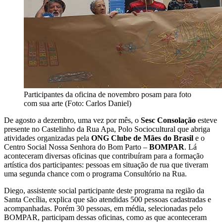
Participantes da oficina de novembro posam para foto
com sua arte (Foto: Carlos Daniel)
De agosto a dezembro, uma vez por mês, o
Sesc Consolação
esteve
presente no Castelinho da Rua Apa, Polo Sociocultural que abriga
atividades organizadas pela
ONG Clube de Mães do Brasil
e o
Centro Social Nossa Senhora do Bom Parto –
BOMPAR
. Lá
aconteceram diversas oficinas que contribuíram para a formação
artística dos participantes: pessoas em situação de rua que tiveram
uma segunda chance com o programa Consultório na Rua.
Diego, assistente social participante deste programa na região da
Santa Cecília, explica que são atendidas 500 pessoas cadastradas e
acompanhadas. Porém 30 pessoas, em média, selecionadas pelo
BOMPAR, participam dessas oficinas, como as que aconteceram