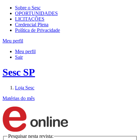
Sobre o Sesc
OPORTUNIDADES
LICITAÇÕES
Credencial Plena
Política de Privacidade
Meu perfil
Meu perfil
Sair
Sesc SP
Loja Sesc
Matérias do mês
Pesquisar nesta revista: