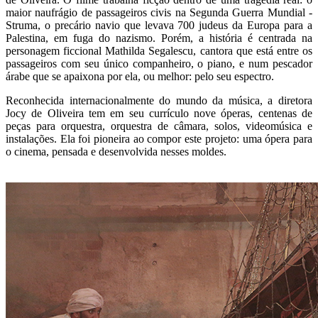
maior naufrágio de passageiros civis na Segunda Guerra Mundial -
Struma, o precário navio que levava 700 judeus da Europa para a
Palestina, em fuga do nazismo. Porém, a história é centrada na
personagem ficcional Mathilda Segalescu, cantora que está entre os
passageiros com seu único companheiro, o piano, e num pescador
árabe que se apaixona por ela, ou melhor: pelo seu espectro.
Reconhecida internacionalmente do mundo da música, a diretora
Jocy de Oliveira tem em seu currículo nove óperas, centenas de
peças para orquestra, orquestra de câmara, solos, videomúsica e
instalações. Ela foi pioneira ao compor este projeto: uma ópera para
o cinema, pensada e desenvolvida nesses moldes.