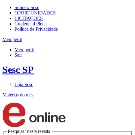
Sobre o Sesc
OPORTUNIDADES
LICITAÇÕES
Credencial Plena
Política de Privacidade
Meu perfil
Meu perfil
Sair
Sesc SP
Loja Sesc
Matérias do mês
Pesquisar nesta revista: