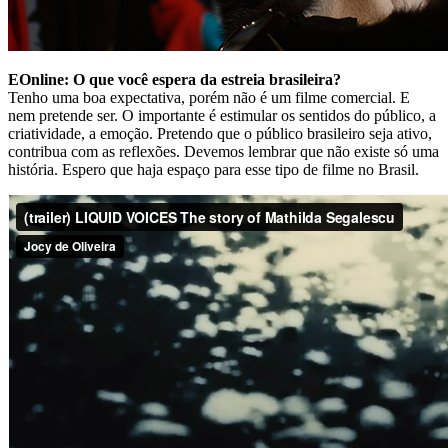
EOnline: O que você espera da estreia brasileira?
Tenho uma boa expectativa, porém não é um filme comercial. E
nem pretende ser. O importante é estimular os sentidos do público, a
criatividade, a emoção. Pretendo que o público brasileiro seja ativo,
contribua com as reflexões. Devemos lembrar que não existe só uma
história. Espero que haja espaço para esse tipo de filme no Brasil.