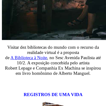
Visitar dez bibliotecas do mundo com o recurso da
realidade virtual é a proposta
de
A Biblioteca à Noite
, no Sesc Avenida Paulista até
10/2. A exposição concebida pelo artista
Robert Lepage e Companhia Ex Machina se inspirou
em livro homônimo de Alberto Manguel.
REGISTROS DE UMA VIDA