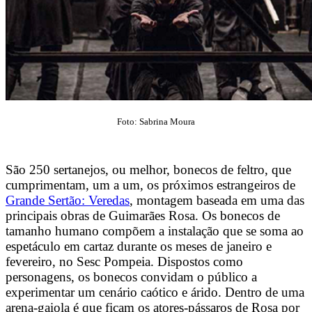
Foto: Sabrina Moura
São 250 sertanejos, ou melhor, bonecos de feltro, que
cumprimentam, um a um, os próximos estrangeiros de
Grande Sertão: Veredas
, montagem baseada em uma das
principais obras de Guimarães Rosa. Os bonecos de
tamanho humano compõem a instalação que se soma ao
espetáculo em cartaz durante os meses de janeiro e
fevereiro, no Sesc Pompeia. Dispostos como
personagens, os bonecos convidam o público a
experimentar um cenário caótico e árido. Dentro de uma
arena-gaiola é que ficam os atores-pássaros de Rosa por