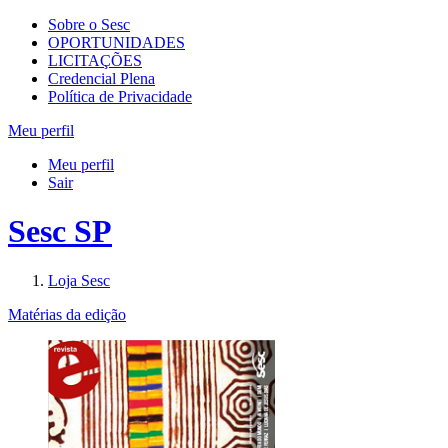
Sobre o Sesc
OPORTUNIDADES
LICITAÇÕES
Credencial Plena
Política de Privacidade
Meu perfil
Meu perfil
Sair
Sesc SP
Loja Sesc
Matérias da edição