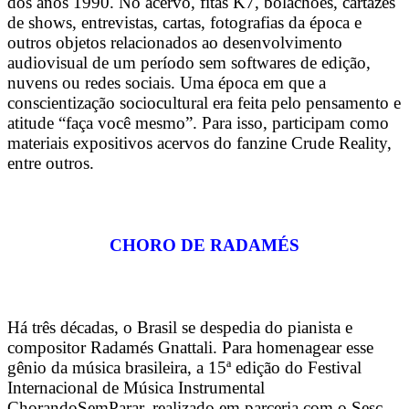
dos anos 1990. No acervo, fitas K7, bolachões, cartazes
de shows, entrevistas, cartas, fotografias da época e
outros objetos relacionados ao desenvolvimento
audiovisual de um período sem softwares de edição,
nuvens ou redes sociais. Uma época em que a
conscientização sociocultural era feita pelo pensamento e
atitude “faça você mesmo”. Para isso, participam como
materiais expositivos acervos do fanzine Crude Reality,
entre outros.
CHORO DE RADAMÉS
Há três décadas, o Brasil se despedia do pianista e
compositor Radamés Gnattali. Para homenagear esse
gênio da música brasileira, a 15ª edição do Festival
Internacional de Música Instrumental
ChorandoSemParar, realizado em parceria com o Sesc