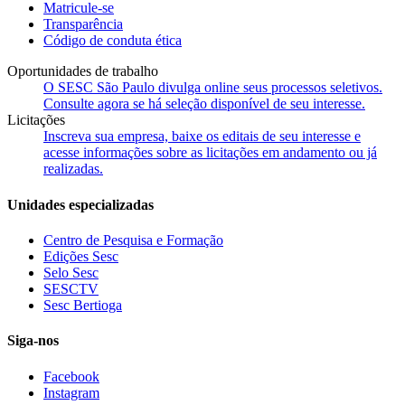
Matricule-se
Transparência
Código de conduta ética
Oportunidades de trabalho
O SESC São Paulo divulga online seus processos seletivos.
Consulte agora se há seleção disponível de seu interesse.
Licitações
Inscreva sua empresa, baixe os editais de seu interesse e
acesse informações sobre as licitações em andamento ou já
realizadas.
Unidades especializadas
Centro de Pesquisa e Formação
Edições Sesc
Selo Sesc
SESCTV
Sesc Bertioga
Siga-nos
Facebook
Instagram