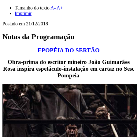
Tamanho do texto
A-
A+
Imprimir
Postado em
21/12/2018
Notas da Programação
EPOPÉIA DO SERTÃO
Obra-prima do escritor mineiro João Guimarães
Rosa inspira espetáculo-instalação em cartaz no Sesc
Pompeia