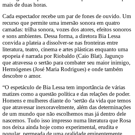
mais de duas horas.
Cada espectador recebe um par de fones de ouvido. Um
recurso que permite uma imersão sonora em quatro
camadas: trilha sonora, vozes dos atores, efeitos sonoros
e sons ambientes. Dessa forma, a diretora Bia Lessa
convida a plateia a dissolver-se nas fronteiras entre
literatura, teatro, cinema e artes plásticas enquanto uma
epopeia é narrada por Riobaldo (Caio Blat). Jagunço
que atravessa o sertão para combater seu maior inimigo,
Hermógenes (José Maria Rodrigues) e onde também
descobre o amor.
“O espetáculo de Bia Lessa tem importância de várias
matizes como a questão política e das relações de poder.
Homens e mulheres diante do ‘sertão da vida que temos
que atravessar inexoravelmente, além das determinações
de um mundo que não escolhemos mas já dentro dele
nascemos. Tudo isso impresso numa literatura que Rosa
nos deixa ainda hoje como experimental, erudita e
popular, permeada de uma oralidade eminentemente