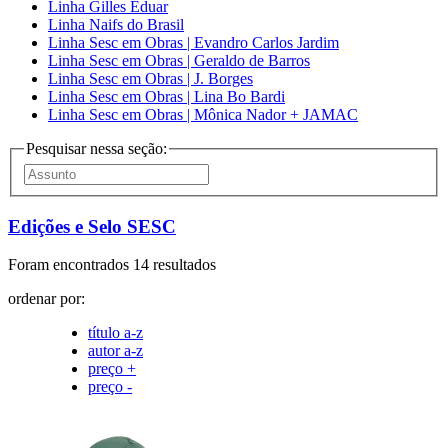
Linha Gilles Eduar
Linha Naifs do Brasil
Linha Sesc em Obras | Evandro Carlos Jardim
Linha Sesc em Obras | Geraldo de Barros
Linha Sesc em Obras | J. Borges
Linha Sesc em Obras | Lina Bo Bardi
Linha Sesc em Obras | Mônica Nador + JAMAC
Pesquisar nessa seção:
Edições e Selo SESC
Foram encontrados 14 resultados
ordenar por:
título a-z
autor a-z
preço +
preço -