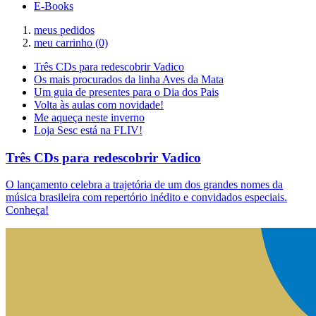
E-Books
meus pedidos
meu carrinho
(0)
Três CDs para redescobrir Vadico
Os mais procurados da linha Aves da Mata
Um guia de presentes para o Dia dos Pais
Volta às aulas com novidade!
Me aqueça neste inverno
Loja Sesc está na FLIV!
Três CDs para redescobrir Vadico
O lançamento celebra a trajetória de um dos grandes nomes da
música brasileira com repertório inédito e convidados especiais.
Conheça!