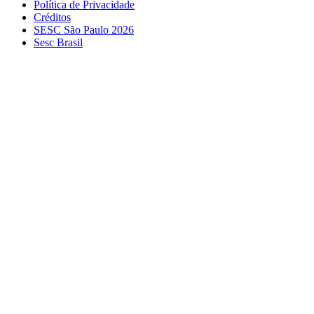
Política de Privacidade
Créditos
SESC São Paulo 2026
Sesc Brasil