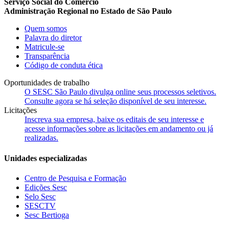
Serviço Social do Comércio
Administração Regional no Estado de São Paulo
Quem somos
Palavra do diretor
Matricule-se
Transparência
Código de conduta ética
Oportunidades de trabalho
O SESC São Paulo divulga online seus processos seletivos.
Consulte agora se há seleção disponível de seu interesse.
Licitações
Inscreva sua empresa, baixe os editais de seu interesse e
acesse informações sobre as licitações em andamento ou já
realizadas.
Unidades especializadas
Centro de Pesquisa e Formação
Edições Sesc
Selo Sesc
SESCTV
Sesc Bertioga