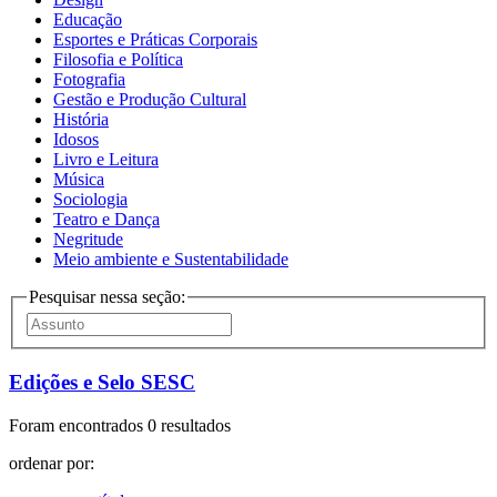
Educação
Esportes e Práticas Corporais
Filosofia e Política
Fotografia
Gestão e Produção Cultural
História
Idosos
Livro e Leitura
Música
Sociologia
Teatro e Dança
Negritude
Meio ambiente e Sustentabilidade
Pesquisar nessa seção:
Edições e Selo SESC
Foram encontrados 0 resultados
ordenar por: