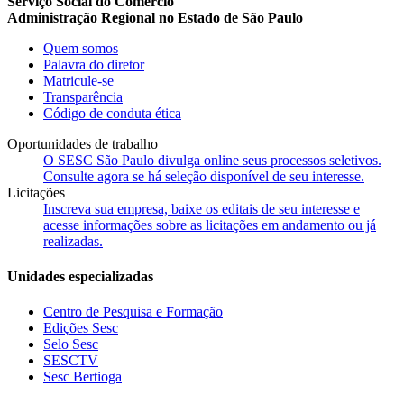
Serviço Social do Comércio
Administração Regional no Estado de São Paulo
Quem somos
Palavra do diretor
Matricule-se
Transparência
Código de conduta ética
Oportunidades de trabalho
O SESC São Paulo divulga online seus processos seletivos.
Consulte agora se há seleção disponível de seu interesse.
Licitações
Inscreva sua empresa, baixe os editais de seu interesse e
acesse informações sobre as licitações em andamento ou já
realizadas.
Unidades especializadas
Centro de Pesquisa e Formação
Edições Sesc
Selo Sesc
SESCTV
Sesc Bertioga