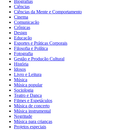
Biografias
Ciências
Ciências da Mente e Comportamento
Cinema
Comunicação
Crônicas
Design
Educação
Esportes e Práticas Corporais
Filosofia e Política
Fotografia
Gestão e Produção Cultural
História
Idosos
Livro e Leitura
Música
Música popular
Sociologia
Teatro e Dança
Filmes e Espetáculos
Música de concerto
Música instrumental
Negritude
Música para crianças
Projetos especiais