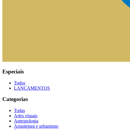
Especiais
Todos
LANÇAMENTOS
Categorias
Todas
Artes visuais
Antropologia
Arquitetura e urbanismo