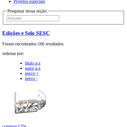
Projetos especiais
Pesquisar nessa seção:
Edições e Selo SESC
Foram encontrados 166 resultados
ordenar por:
título a-z
autor a-z
preço +
preço -
comprar
CDs