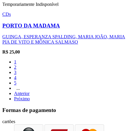
Temporariamente Indisponível
CDs
PORTO DA MADAMA
GUINGA, ESPERANZA SPALDING, MARIA JOÃO, MARIA
PIA DE VITO E MÔNICA SALMASO
R$
25,00
1
2
3
4
5
...
Anterior
Próximo
Formas de pagamento
cartões