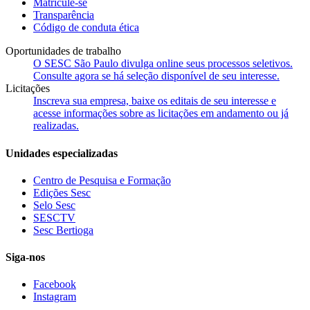
Matricule-se
Transparência
Código de conduta ética
Oportunidades de trabalho
O SESC São Paulo divulga online seus processos seletivos.
Consulte agora se há seleção disponível de seu interesse.
Licitações
Inscreva sua empresa, baixe os editais de seu interesse e
acesse informações sobre as licitações em andamento ou já
realizadas.
Unidades especializadas
Centro de Pesquisa e Formação
Edições Sesc
Selo Sesc
SESCTV
Sesc Bertioga
Siga-nos
Facebook
Instagram