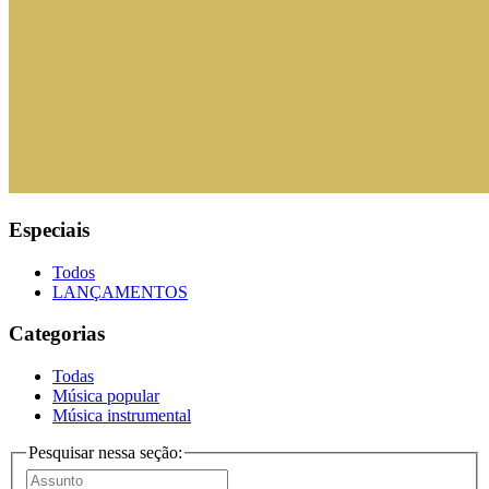
Especiais
Todos
LANÇAMENTOS
Categorias
Todas
Música popular
Música instrumental
Pesquisar nessa seção: