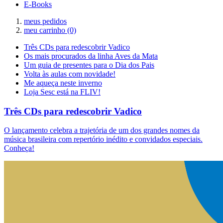
E-Books
meus pedidos
meu carrinho
(0)
Três CDs para redescobrir Vadico
Os mais procurados da linha Aves da Mata
Um guia de presentes para o Dia dos Pais
Volta às aulas com novidade!
Me aqueça neste inverno
Loja Sesc está na FLIV!
Três CDs para redescobrir Vadico
O lançamento celebra a trajetória de um dos grandes nomes da
música brasileira com repertório inédito e convidados especiais.
Conheça!