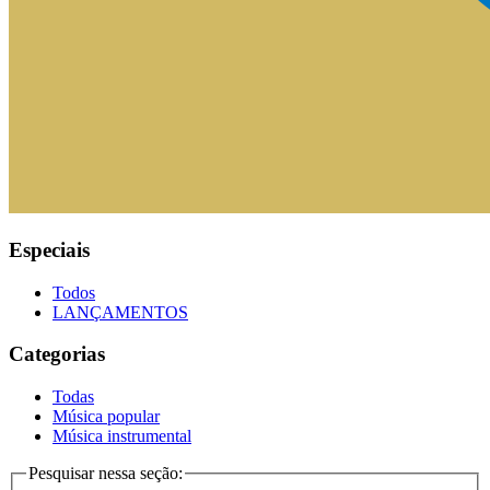
Especiais
Todos
LANÇAMENTOS
Categorias
Todas
Música popular
Música instrumental
Pesquisar nessa seção: