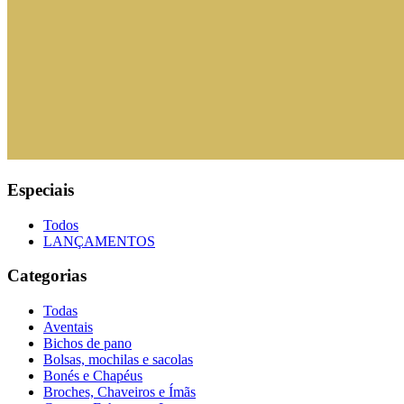
Especiais
Todos
LANÇAMENTOS
Categorias
Todas
Aventais
Bichos de pano
Bolsas, mochilas e sacolas
Bonés e Chapéus
Broches, Chaveiros e Ímãs