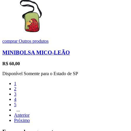
comprar
Outros produtos
MINIBOLSA MICO-LEÃO
R$
60,00
Disponível Somente para o Estado de SP
1
2
3
4
5
...
Anterior
Próximo