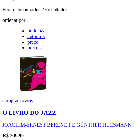
Foram encontrados 23 resultados
ordenar por:
título a-z
autor a-z
preço +
preço -
comprar
Livros
O LIVRO DO JAZZ
JOACHIM-ERNEST BERENDT E GÜNTHER HUESMANN
R$
209,90