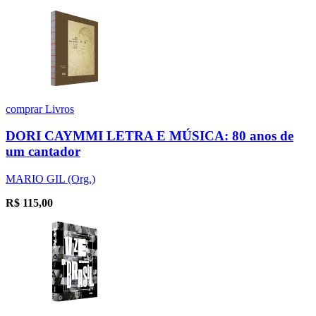
comprar
Livros
DORI CAYMMI LETRA E MÚSICA: 80 anos de
um cantador
MARIO GIL (Org.)
R$
115,00