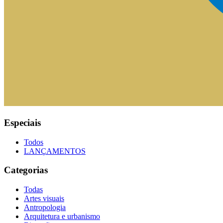
Especiais
Todos
LANÇAMENTOS
Categorias
Todas
Artes visuais
Antropologia
Arquitetura e urbanismo