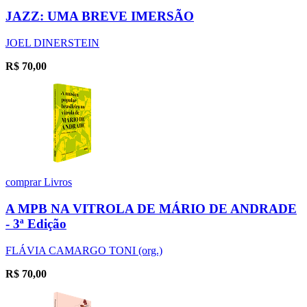
JAZZ: UMA BREVE IMERSÃO
JOEL DINERSTEIN
R$
70,00
comprar
Livros
A MPB NA VITROLA DE MÁRIO DE ANDRADE
- 3ª Edição
FLÁVIA CAMARGO TONI (org.)
R$
70,00