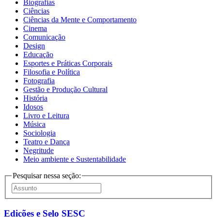
Biografias
Ciências
Ciências da Mente e Comportamento
Cinema
Comunicação
Design
Educação
Esportes e Práticas Corporais
Filosofia e Política
Fotografia
Gestão e Produção Cultural
História
Idosos
Livro e Leitura
Música
Sociologia
Teatro e Dança
Negritude
Meio ambiente e Sustentabilidade
Pesquisar nessa seção:
Edições e Selo SESC