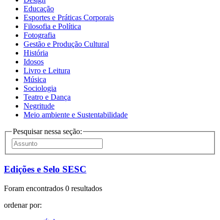
Educação
Esportes e Práticas Corporais
Filosofia e Política
Fotografia
Gestão e Produção Cultural
História
Idosos
Livro e Leitura
Música
Sociologia
Teatro e Dança
Negritude
Meio ambiente e Sustentabilidade
Pesquisar nessa seção:
Edições e Selo SESC
Foram encontrados 0 resultados
ordenar por: