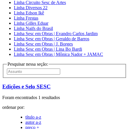
Linha Circuito Sesc de Artes
Linha Diversos 22
Linha Edson Ikê
Linha Frestas
Linha Gilles Eduar
Linha Naifs do Brasil
Linha Sesc em Obras | Evandro Carlos Jardim
Linha Sesc em Obras | Geraldo de Barros
Linha Sesc em Obras | J. Borges
Linha Sesc em Obras | Lina Bo Bardi
Linha Sesc em Obras | Mônica Nador + JAMAC
Pesquisar nessa seção:
Edições e Selo SESC
Foram encontrados 1 resultados
ordenar por:
título a-z
autor a-z
preço +