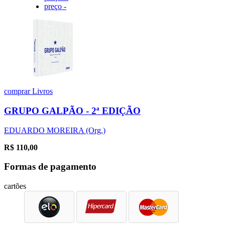
preço -
comprar
Livros
GRUPO GALPÃO - 2ª EDIÇÃO
EDUARDO MOREIRA (Org.)
R$
110,00
Formas de pagamento
cartões