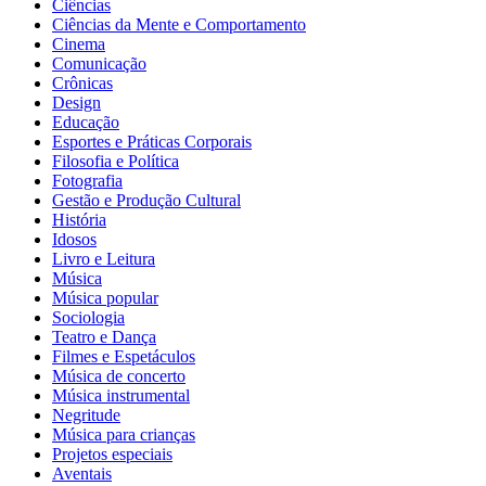
Ciências
Ciências da Mente e Comportamento
Cinema
Comunicação
Crônicas
Design
Educação
Esportes e Práticas Corporais
Filosofia e Política
Fotografia
Gestão e Produção Cultural
História
Idosos
Livro e Leitura
Música
Música popular
Sociologia
Teatro e Dança
Filmes e Espetáculos
Música de concerto
Música instrumental
Negritude
Música para crianças
Projetos especiais
Aventais