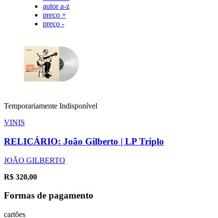
autor a-z
preço +
preço -
Temporariamente Indisponível
VINIS
RELICÁRIO: João Gilberto | LP Triplo
JOÃO GILBERTO
R$
320,00
Formas de pagamento
cartões