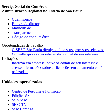
Serviço Social do Comércio
Administração Regional no Estado de São Paulo
Quem somos
Palavra do diretor
Matricule-se
Transparência
Código de conduta ética
Oportunidades de trabalho
O SESC São Paulo divulga online seus processos seletivos.
Consulte agora se há seleção disponível de seu interesse.
Licitações
Inscreva sua empresa, baixe os editais de seu interesse e
acesse informações sobre as licitações em andamento ou já
realizadas.
Unidades especializadas
Centro de Pesquisa e Formação
Edições Sesc
Selo Sesc
SESCTV
Sesc Bertioga