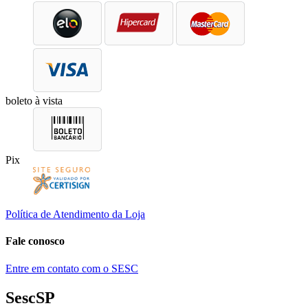
boleto à vista
Pix
Política de Atendimento da Loja
Fale conosco
Entre em contato com o SESC
SescSP