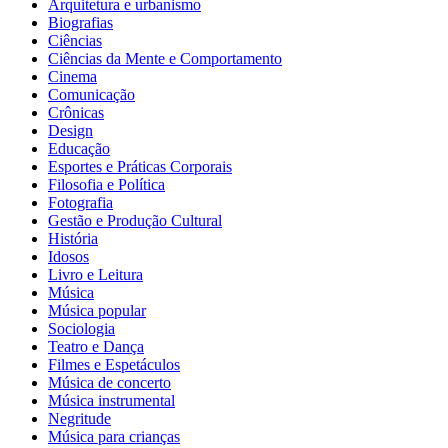
Arquitetura e urbanismo
Biografias
Ciências
Ciências da Mente e Comportamento
Cinema
Comunicação
Crônicas
Design
Educação
Esportes e Práticas Corporais
Filosofia e Política
Fotografia
Gestão e Produção Cultural
História
Idosos
Livro e Leitura
Música
Música popular
Sociologia
Teatro e Dança
Filmes e Espetáculos
Música de concerto
Música instrumental
Negritude
Música para crianças