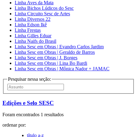
Linha Aves da Mata
Linha Bichos Lúdicos do Sesc
Linha Circuito Sesc de Artes
Linha Diversos 22
Linha Edson Ikê
Linha Frestas
Linha Gilles Eduar
Linha Naifs do Brasil
Linha Sesc em Obras | Evandro Carlos Jardim
Linha Sesc em Obras | Geraldo de Barros
Linha Sesc em Obras | J. Borges
Linha Sesc em Obras | Lina Bo Bardi
Linha Sesc em Obras | Mônica Nador + JAMAC
Pesquisar nessa seção:
Edições e Selo SESC
Foram encontrados 1 resultados
ordenar por:
título a-z