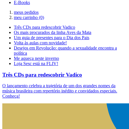
E-Books
meus pedidos
meu carrinho
(0)
Três CDs para redescobrir Vadico
Os mais procurados da linha Aves da Mata
Um guia de presentes para o Dia dos Pais
Volta às aulas com novidade!
Desejos em Revolução: quando a sexualidade encontra a
política
Me aqueça neste inverno
Loja Sesc está na FLIV!
Três CDs para redescobrir Vadico
O lançamento celebra a trajetória de um dos grandes nomes da
música brasileira com repertório inédito e convidados especiais.
Conheça!