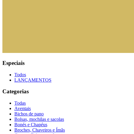
Especiais
Todos
LANÇAMENTOS
Categorias
Todas
Aventais
Bichos de pano
Bolsas, mochilas e sacolas
Bonés e Chapéus
Broches, Chaveiros e Ímãs