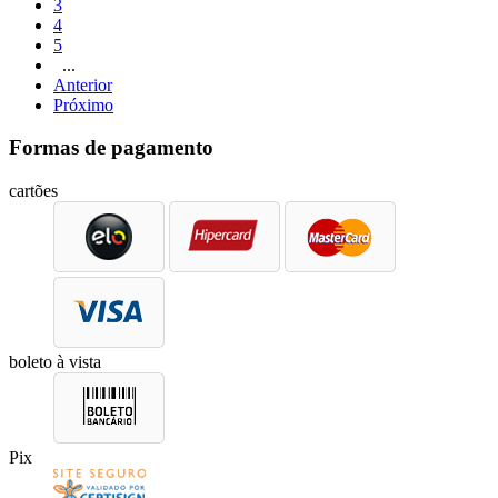
3
4
5
...
Anterior
Próximo
Formas de pagamento
cartões
boleto à vista
Pix