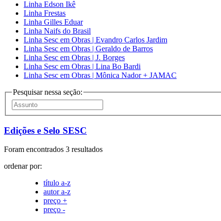
Linha Edson Ikê
Linha Frestas
Linha Gilles Eduar
Linha Naifs do Brasil
Linha Sesc em Obras | Evandro Carlos Jardim
Linha Sesc em Obras | Geraldo de Barros
Linha Sesc em Obras | J. Borges
Linha Sesc em Obras | Lina Bo Bardi
Linha Sesc em Obras | Mônica Nador + JAMAC
Pesquisar nessa seção:
Edições e Selo SESC
Foram encontrados 3 resultados
ordenar por:
título a-z
autor a-z
preço +
preço -