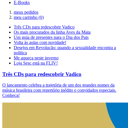
E-Books
meus pedidos
meu carrinho
(0)
Três CDs para redescobrir Vadico
Os mais procurados da linha Aves da Mata
Um guia de presentes para o Dia dos Pais
Volta às aulas com novidade!
Desejos em Revolução: quando a sexualidade encontra a
política
Me aqueça neste inverno
Loja Sesc está na FLIV!
Três CDs para redescobrir Vadico
O lançamento celebra a trajetória de um dos grandes nomes da
música brasileira com repertório inédito e convidados especiais.
Conheça!