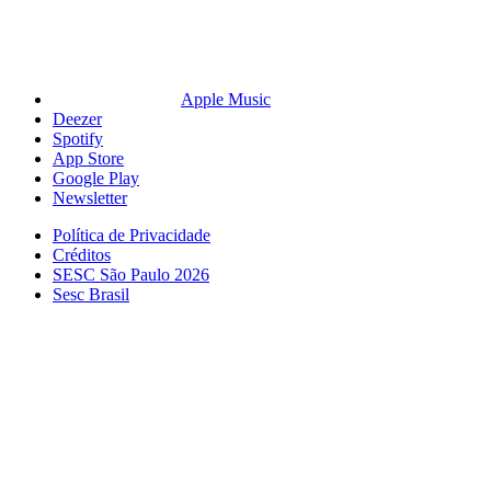
Apple Music
Deezer
Spotify
App Store
Google Play
Newsletter
Política de Privacidade
Créditos
SESC São Paulo 2026
Sesc Brasil