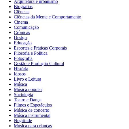
Arquitetura e urbanismo
Biografias
Ciências
Ciências da Mente e Comportamento
Cinema
Comunicação
Crônicas
Design
Educação
Esportes e Práticas Corporais
Filosofia e Política
Fotografia
Gestão e Produção Cultural
História
Idosos
Livro e Leitura
Música
Música popular
Sociologia
Teatro e Dança
Filmes e Espetáculos
Música de concerto
Música instrumental
Negritude
Música para crianças