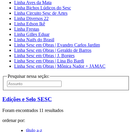
Linha Aves da Mata
Linha Bichos Lúdicos do Sesc
Linha Circuito Sesc de Artes
Linha Diversos 22
Linha Edson Ikê
Linha Frestas
Linha Gilles Eduar
Linha Naifs do Brasil
Linha Sesc em Obras | Evandro Carlos Jardim
Linha Sesc em Obras | Geraldo de Barros
Linha Sesc em Obras | J. Borges
Linha Sesc em Obras | Lina Bo Bardi
Linha Sesc em Obras | Mônica Nador + JAMAC
Pesquisar nessa seção:
Edições e Selo SESC
Foram encontrados 11 resultados
ordenar por:
título a-z