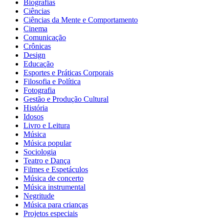
Biografias
Ciências
Ciências da Mente e Comportamento
Cinema
Comunicação
Crônicas
Design
Educação
Esportes e Práticas Corporais
Filosofia e Política
Fotografia
Gestão e Produção Cultural
História
Idosos
Livro e Leitura
Música
Música popular
Sociologia
Teatro e Dança
Filmes e Espetáculos
Música de concerto
Música instrumental
Negritude
Música para crianças
Projetos especiais