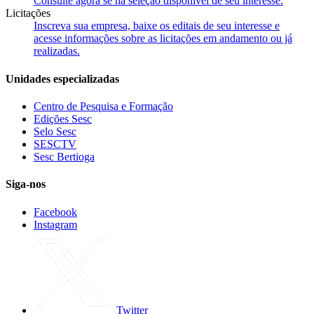
Consulte agora se há seleção disponível de seu interesse.
Licitações
Inscreva sua empresa, baixe os editais de seu interesse e
acesse informações sobre as licitações em andamento ou já
realizadas.
Unidades especializadas
Centro de Pesquisa e Formação
Edições Sesc
Selo Sesc
SESCTV
Sesc Bertioga
Siga-nos
Facebook
Instagram
Twitter