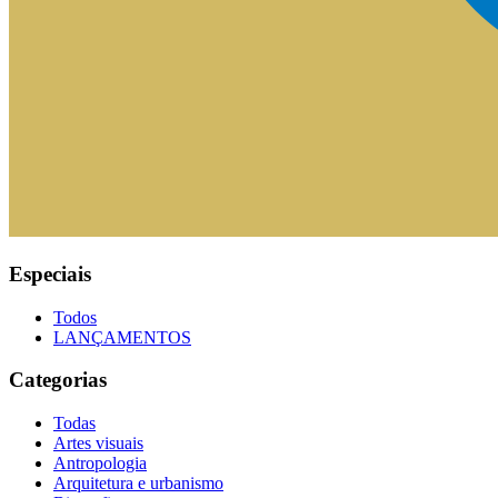
Especiais
Todos
LANÇAMENTOS
Categorias
Todas
Artes visuais
Antropologia
Arquitetura e urbanismo