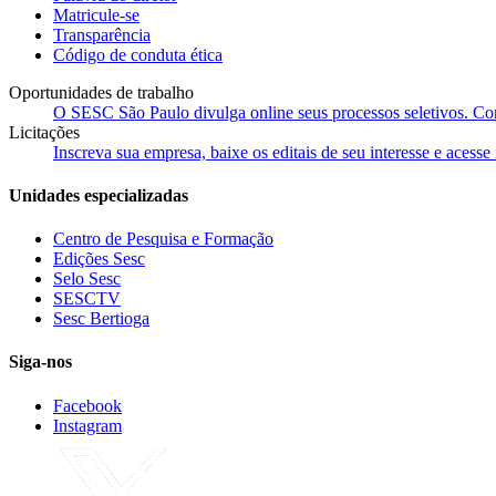
Matricule-se
Transparência
Código de conduta ética
Oportunidades de trabalho
O SESC São Paulo divulga online seus processos seletivos. Cons
Licitações
Inscreva sua empresa, baixe os editais de seu interesse e acess
Unidades especializadas
Centro de Pesquisa e Formação
Edições Sesc
Selo Sesc
SESCTV
Sesc Bertioga
Siga-nos
Facebook
Instagram