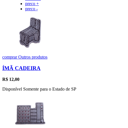
preço +
preço -
comprar
Outros produtos
ÍMÃ CADEIRA
R$
12,00
Disponível Somente para o Estado de SP