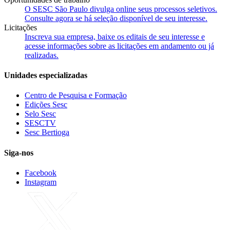
O SESC São Paulo divulga online seus processos seletivos.
Consulte agora se há seleção disponível de seu interesse.
Licitações
Inscreva sua empresa, baixe os editais de seu interesse e
acesse informações sobre as licitações em andamento ou já
realizadas.
Unidades especializadas
Centro de Pesquisa e Formação
Edições Sesc
Selo Sesc
SESCTV
Sesc Bertioga
Siga-nos
Facebook
Instagram