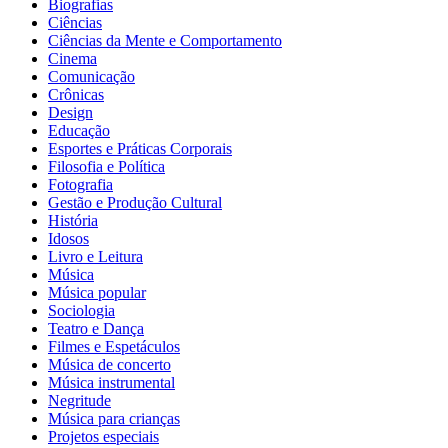
Biografias
Ciências
Ciências da Mente e Comportamento
Cinema
Comunicação
Crônicas
Design
Educação
Esportes e Práticas Corporais
Filosofia e Política
Fotografia
Gestão e Produção Cultural
História
Idosos
Livro e Leitura
Música
Música popular
Sociologia
Teatro e Dança
Filmes e Espetáculos
Música de concerto
Música instrumental
Negritude
Música para crianças
Projetos especiais