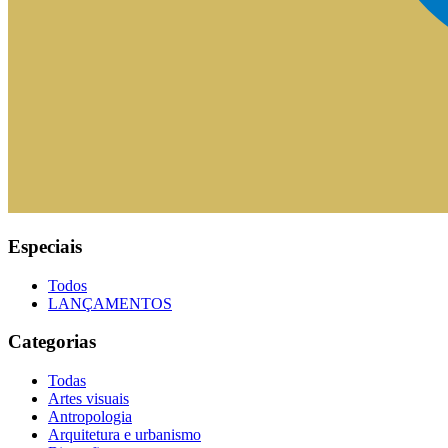
Especiais
Todos
LANÇAMENTOS
Categorias
Todas
Artes visuais
Antropologia
Arquitetura e urbanismo