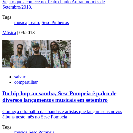
Veja o que acontece no Teatro Paulo Autran no mês de
Setembro/2018.
Tags
musica
Teatro
Sesc Pinheiros
Música
| 09/2018
salvar
compartilhar
Do hip hop ao samba, Sesc Pompeia é palco de
diversos lançamentos musicais em setembro
Conheça o trabalho das bandas e artistas que lançam seus novos
álbuns neste mês no Sesc Pompeia
Tags
musica
Sesc Pompeia