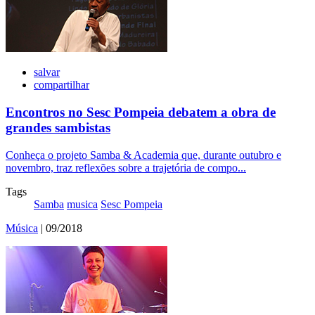
salvar
compartilhar
Encontros no Sesc Pompeia debatem a obra de
grandes sambistas
Conheça o projeto Samba & Academia que, durante outubro e
novembro, traz reflexões sobre a trajetória de compo...
Tags
Samba
musica
Sesc Pompeia
Música
| 09/2018