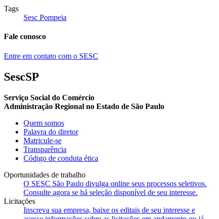
Tags
Sesc Pompeia
Fale conosco
Entre em contato com o SESC
SescSP
Serviço Social do Comércio
Administração Regional no Estado de São Paulo
Quem somos
Palavra do diretor
Matricule-se
Transparência
Código de conduta ética
Oportunidades de trabalho
O SESC São Paulo divulga online seus processos seletivos.
Consulte agora se há seleção disponível de seu interesse.
Licitações
Inscreva sua empresa, baixe os editais de seu interesse e
acesse informações sobre as licitações em andamento ou já