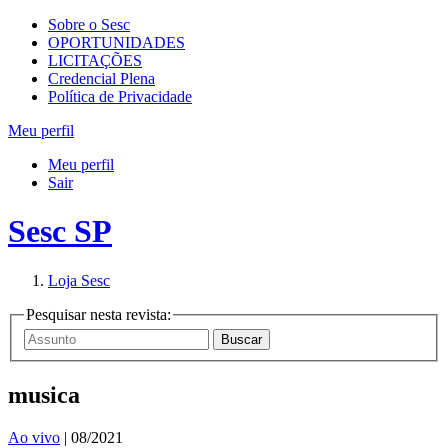
Sobre o Sesc
OPORTUNIDADES
LICITAÇÕES
Credencial Plena
Política de Privacidade
Meu perfil
Meu perfil
Sair
Sesc SP
Loja Sesc
Pesquisar nesta revista:
musica
Ao vivo
| 08/2021