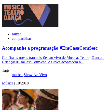
salvar
compartilhar
Acompanhe a programação #EmCasaComSesc
Confira as novas transmissões ao vivo de Música, Teatro, Dança e
Crianças #EmCasaComSesc. As lives acontecem n...
Tags
musica
Show
Ao Vivo
Música
| 10/2018