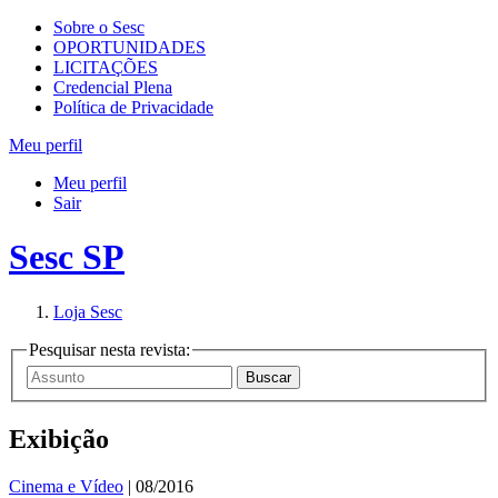
Sobre o Sesc
OPORTUNIDADES
LICITAÇÕES
Credencial Plena
Política de Privacidade
Meu perfil
Meu perfil
Sair
Sesc SP
Loja Sesc
Pesquisar nesta revista:
Exibição
Cinema e Vídeo
| 08/2016