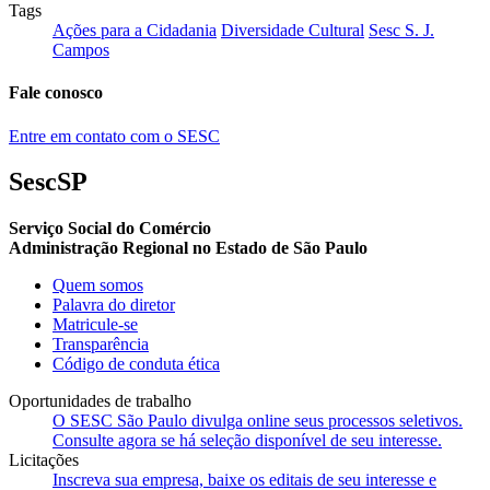
Tags
Ações para a Cidadania
Diversidade Cultural
Sesc S. J.
Campos
Fale conosco
Entre em contato com o SESC
SescSP
Serviço Social do Comércio
Administração Regional no Estado de São Paulo
Quem somos
Palavra do diretor
Matricule-se
Transparência
Código de conduta ética
Oportunidades de trabalho
O SESC São Paulo divulga online seus processos seletivos.
Consulte agora se há seleção disponível de seu interesse.
Licitações
Inscreva sua empresa, baixe os editais de seu interesse e