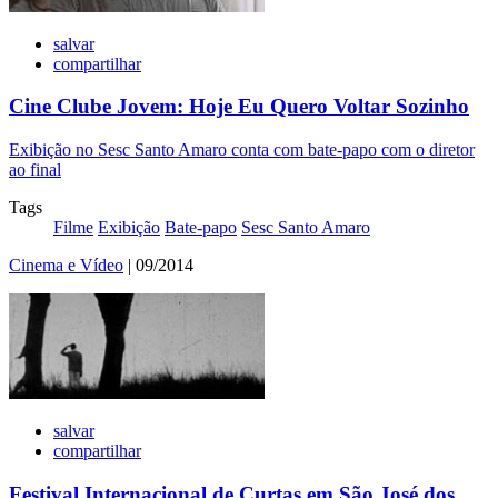
salvar
compartilhar
Cine Clube Jovem: Hoje Eu Quero Voltar Sozinho
Exibição no Sesc Santo Amaro conta com bate-papo com o diretor
ao final
Tags
Filme
Exibição
Bate-papo
Sesc Santo Amaro
Cinema e Vídeo
| 09/2014
salvar
compartilhar
Festival Internacional de Curtas em São José dos