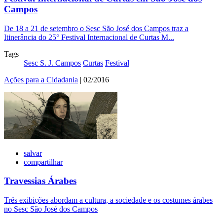
Campos
De 18 a 21 de setembro o Sesc São José dos Campos traz a
Itinerância do 25° Festival Internacional de Curtas M...
Tags
Sesc S. J. Campos
Curtas
Festival
Ações para a Cidadania
| 02/2016
salvar
compartilhar
Travessias Árabes
Três exibições abordam a cultura, a sociedade e os costumes árabes
no Sesc São José dos Campos