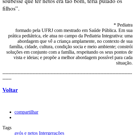
soubesse que ter netos era tão bom, teria pulado os
filhos”.
* Pediatra
formado pela UFRJ com mestrado em Saúde Pública. Em sua
prática pediátrica, ele atua no campo da Pediatria Integrativa: uma
abordagem que vê a criança amplamente, no contexto de sua
família, cidade, cultura, condição socia e meio ambiente; constrói
soluções em conjunto com a família, respeitando os seus pontos de
vista e ideias; e propõe a melhor abordagem possível para cada
situação.
--------------------------------------------------------------------------------------
------
Voltar
compartilhar
Tags
avós e netos
Intergerações