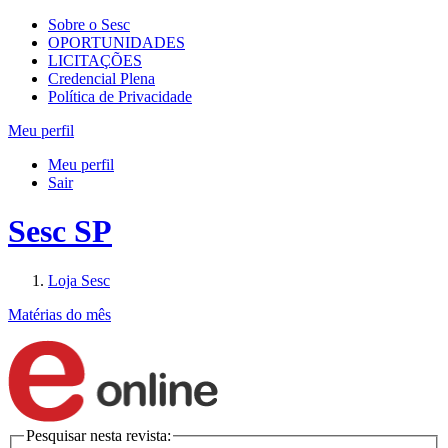
Sobre o Sesc
OPORTUNIDADES
LICITAÇÕES
Credencial Plena
Política de Privacidade
Meu perfil
Meu perfil
Sair
Sesc SP
Loja Sesc
Matérias do mês
Pesquisar nesta revista: