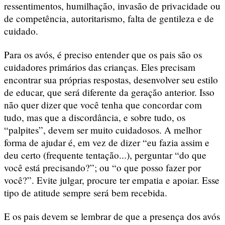
ressentimentos, humilhação, invasão de privacidade ou
de competência, autoritarismo, falta de gentileza e de
cuidado.
Para os avós, é preciso entender que os pais são os
cuidadores primários das crianças. Eles precisam
encontrar sua próprias respostas, desenvolver seu estilo
de educar, que será diferente da geração anterior. Isso
não quer dizer que você tenha que concordar com
tudo, mas que a discordância, e sobre tudo, os
“palpites”, devem ser muito cuidadosos. A melhor
forma de ajudar é, em vez de dizer “eu fazia assim e
deu certo (frequente tentação...), perguntar “do que
você está precisando?”; ou “o que posso fazer por
você?”. Evite julgar, procure ter empatia e apoiar. Esse
tipo de atitude sempre será bem recebida.
E os pais devem se lembrar de que a presença dos avós