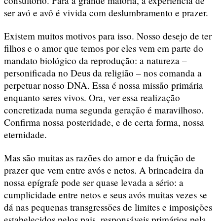
consultório. Para a grande maioria, a experiência de
ser avó e avô é vivida com deslumbramento e prazer.
Existem muitos motivos para isso. Nosso desejo de ter
filhos e o amor que temos por eles vem em parte do
mandato biológico da reprodução: a natureza –
personificada no Deus da religião – nos comanda a
perpetuar nosso DNA. Essa é nossa missão primária
enquanto seres vivos. Ora, ver essa realização
concretizada numa segunda geração é maravilhoso.
Confirma nossa posteridade, e de certa forma, nossa
eternidade.
Mas são muitas as razões do amor e da fruição de
prazer que vem entre avós e netos. A brincadeira da
nossa epígrafe pode ser quase levada a sério: a
cumplicidade entre netos e seus avós muitas vezes se
dá nas pequenas transgressões de limites e imposições
estabelecidos pelos pais, responsáveis primários pela