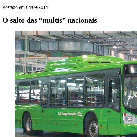
Postado em
04/09/2014
O salto das “multis” nacionais