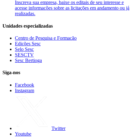
Inscreva sua empresa, baixe os editais de seu interesse e
acesse informações sobre as licitações em andamento ou já
realizadas.
Unidades especializadas
Centro de Pesquisa e Formação
Edições Sesc
Selo Sesc
SESCTV
Sesc Bertioga
Siga-nos
Facebook
Instagram
Twitter
Youtube