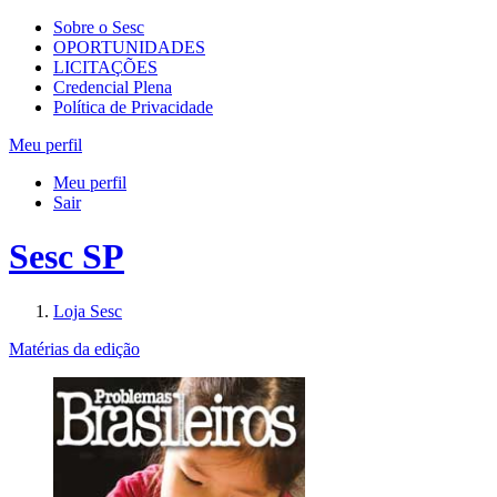
Sobre o Sesc
OPORTUNIDADES
LICITAÇÕES
Credencial Plena
Política de Privacidade
Meu perfil
Meu perfil
Sair
Sesc SP
Loja Sesc
Matérias da edição