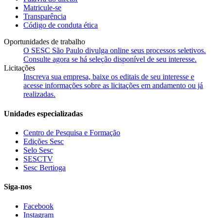
Matricule-se
Transparência
Código de conduta ética
Oportunidades de trabalho
O SESC São Paulo divulga online seus processos seletivos.
Consulte agora se há seleção disponível de seu interesse.
Licitações
Inscreva sua empresa, baixe os editais de seu interesse e
acesse informações sobre as licitações em andamento ou já
realizadas.
Unidades especializadas
Centro de Pesquisa e Formação
Edições Sesc
Selo Sesc
SESCTV
Sesc Bertioga
Siga-nos
Facebook
Instagram