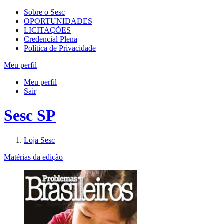
Sobre o Sesc
OPORTUNIDADES
LICITAÇÕES
Credencial Plena
Política de Privacidade
Meu perfil
Meu perfil
Sair
Sesc SP
Loja Sesc
Matérias da edição