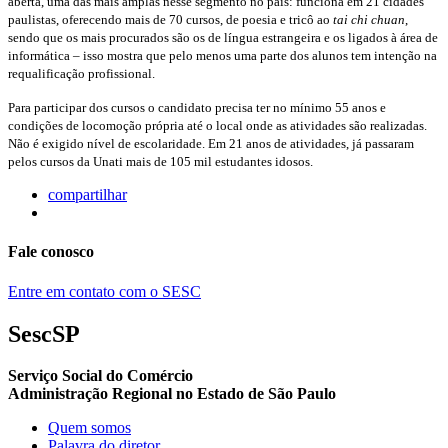
aberta, uma das mais amplas nesse segmento no país: funciona em 21 cidades
paulistas, oferecendo mais de 70 cursos, de poesia e tricô ao
tai chi chuan
,
sendo que os mais procurados são os de língua estrangeira e os ligados à área de
informática – isso mostra que pelo menos uma parte dos alunos tem intenção na
requalificação profissional.
Para participar dos cursos o candidato precisa ter no mínimo 55 anos e
condições de locomoção própria até o local onde as atividades são realizadas.
Não é exigido nível de escolaridade. Em 21 anos de atividades, já passaram
pelos cursos da Unati mais de 105 mil estudantes idosos.
compartilhar
Fale conosco
Entre em contato com o SESC
SescSP
Serviço Social do Comércio
Administração Regional no Estado de São Paulo
Quem somos
Palavra do diretor