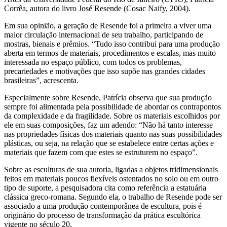
Corrêa, autora do livro José Resende (Cosac Naify, 2004).
Em sua opinião, a geração de Resende foi a primeira a viver uma
maior circulação internacional de seu trabalho, participando de
mostras, bienais e prêmios. “Tudo isso contribui para uma produção
aberta em termos de materiais, procedimentos e escalas, mas muito
interessada no espaço público, com todos os problemas,
precariedades e motivações que isso supõe nas grandes cidades
brasileiras”, acrescenta.
Especialmente sobre Resende, Patrícia observa que sua produção
sempre foi alimentada pela possibilidade de abordar os contrapontos
da complexidade e da fragilidade. Sobre os materiais escolhidos por
ele em suas composições, faz um adendo: “Não há tanto interesse
nas propriedades físicas dos materiais quanto nas suas possibilidades
plásticas, ou seja, na relação que se estabelece entre certas ações e
materiais que fazem com que estes se estruturem no espaço”.
Sobre as esculturas de sua autoria, ligadas a objetos tridimensionais
feitos em materiais poucos flexíveis ostentados no solo ou em outro
tipo de suporte, a pesquisadora cita como referência a estatuária
clássica greco-romana. Segundo ela, o trabalho de Resende pode ser
associado a uma produção contemporânea de escultura, pois é
originário do processo de transformação da prática escultórica
vigente no século 20.