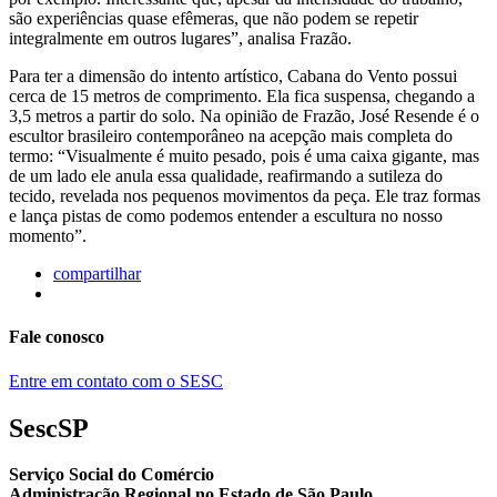
são experiências quase efêmeras, que não podem se repetir
integralmente em outros lugares”, analisa Frazão.
Para ter a dimensão do intento artístico, Cabana do Vento possui
cerca de 15 metros de comprimento. Ela fica suspensa, chegando a
3,5 metros a partir do solo. Na opinião de Frazão, José Resende é o
escultor brasileiro contemporâneo na acepção mais completa do
termo: “Visualmente é muito pesado, pois é uma caixa gigante, mas
de um lado ele anula essa qualidade, reafirmando a sutileza do
tecido, revelada nos pequenos movimentos da peça. Ele traz formas
e lança pistas de como podemos entender a escultura no nosso
momento”.
compartilhar
Fale conosco
Entre em contato com o SESC
SescSP
Serviço Social do Comércio
Administração Regional no Estado de São Paulo