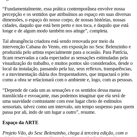
“Fundamentalmente, essa prática contemporânea envolve nossa
percepção e os sentidos que atribuímos ao espaço em suas diversas
dimensões, o espaço do nosso corpo, de nossas histórias, nossas
cidades, daquilo que está bem perto e nos toca, e daquilo que está
longe e de algum modo também nos atinge”, completa.
Tal abrangência criadora está sendo renovada por meio da
intervenção Cabana do Vento, em exposição no Sesc Belenzinho e
produzida pelo artista especialmente para a ocasião. Para Patrícia,
ficam reservadas a cada espectador as sensações estimuladas pela
visualização do trabalho, e muitos pontos são considerados, desde o
local da instalação, passando pela luz, seus reflexos, transparências,
e a movimentação diária dos frequentadores, que impactará o jeito
como a obra se relacionará com o ambiente e, logo, com as pessoas.
“Depende de cada um as sensações e os sentidos dessa massa
translúcida e esvoaçante, mas podemos imaginar que ela será de
uma suavidade contrastante com esse lugar cheio de estímulos
sensoriais, talvez como um intervalo, um tempo suspenso para quem
passa por ali, indo de um lugar a outro”, resume.
Espaço da ARTE
Projeto Vão, do Sesc Belenzinho, chega à terceira edição, com o