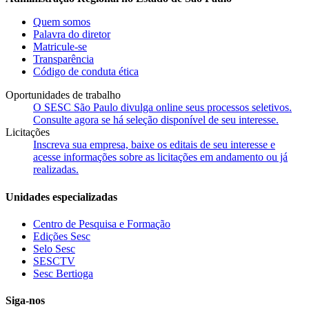
Quem somos
Palavra do diretor
Matricule-se
Transparência
Código de conduta ética
Oportunidades de trabalho
O SESC São Paulo divulga online seus processos seletivos.
Consulte agora se há seleção disponível de seu interesse.
Licitações
Inscreva sua empresa, baixe os editais de seu interesse e
acesse informações sobre as licitações em andamento ou já
realizadas.
Unidades especializadas
Centro de Pesquisa e Formação
Edições Sesc
Selo Sesc
SESCTV
Sesc Bertioga
Siga-nos