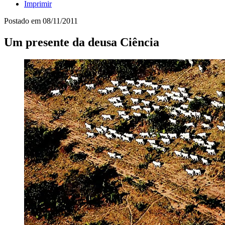
Imprimir
Postado em
08/11/2011
Um presente da deusa Ciência