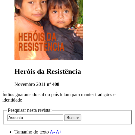
Heróis da Resistência
Novembro 2011
nº 408
Índios guaranis do sul do país lutam para manter tradições e
identidade
Pesquisar nesta revista:
Tamanho do texto
A-
A+