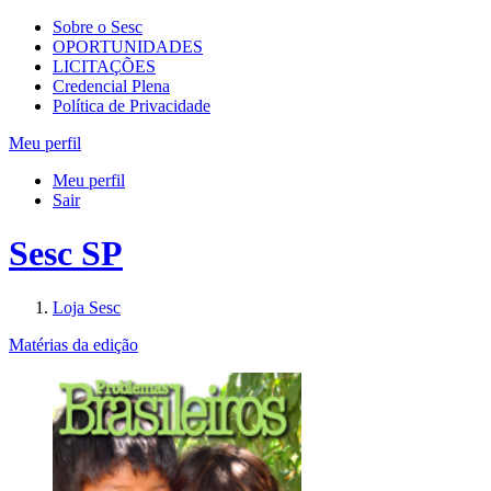
Sobre o Sesc
OPORTUNIDADES
LICITAÇÕES
Credencial Plena
Política de Privacidade
Meu perfil
Meu perfil
Sair
Sesc SP
Loja Sesc
Matérias da edição