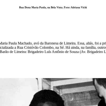
Rua Dona Maria Paula, na Bela Vista. Foto: Adriana Vichi
ria Paula Machado, avó da Baronesa de Limeira. Essa, aliás, foi a prim
icializada a Rua Cristóvão Colombo, na Sé. Há ainda, na família, outro
 Barão de Limeira: Brigadeiro Luís Antônio de Souza (Av. Brigadeiro 