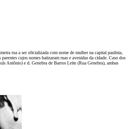
eira rua a ser oficializada com nome de mulher na capital paulista,
s parentes cujos nomes batizaram ruas e avenidas da cidade. Caso dos
Luís Antônio) e d. Genebra de Barros Leite (Rua Genebra), ambas