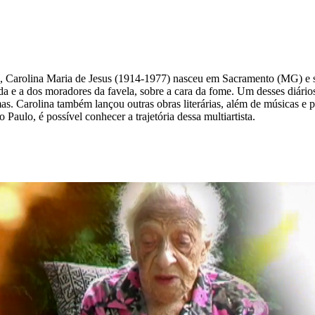
iras, Carolina Maria de Jesus (1914-1977) nasceu em Sacramento (MG) e
ida e a dos moradores da favela, sobre a cara da fome. Um desses diário
mas. Carolina também lançou outras obras literárias, além de músicas 
 Paulo, é possível conhecer a trajetória dessa multiartista.