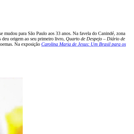
 se mudou para São Paulo aos 33 anos. Na favela do Canindé, zona
s deu origem ao seu primeiro livro,
Quarto de Despejo – Diário de
e poemas. Na exposição
Carolina Maria de Jesus: Um Brasil para os