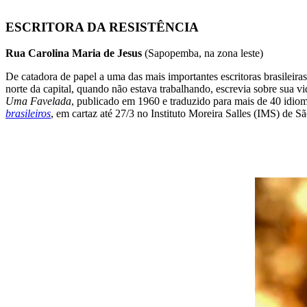
ESCRITORA DA RESISTÊNCIA
Rua Carolina Maria de Jesus
(Sapopemba, na zona leste)
De catadora de papel a uma das mais importantes escritoras brasile
norte da capital, quando não estava trabalhando, escrevia sobre sua v
Uma Favelada
, publicado em 1960 e traduzido para mais de 40 idio
brasileiros
, em cartaz até 27/3 no Instituto Moreira Salles (IMS) de São