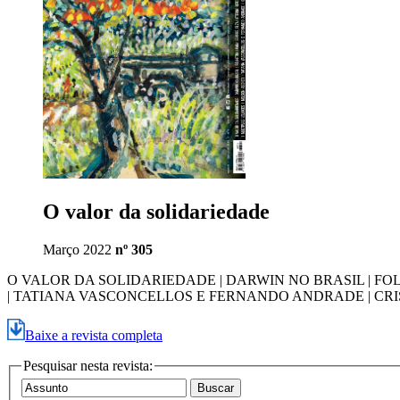
O valor da solidariedade
Março 2022
nº 305
O VALOR DA SOLIDARIEDADE | DARWIN NO BRASIL | FO
| TATIANA VASCONCELLOS E FERNANDO ANDRADE | CR
Baixe a revista completa
Pesquisar nesta revista: