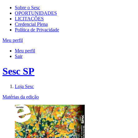
Sobre o Sesc
OPORTUNIDADES
LICITAÇÕES
Credencial Plena
Política de Privacidade
Meu perfil
Meu perfil
Sair
Sesc SP
Loja Sesc
Matérias da edição