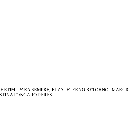
LHETIM | PARA SEMPRE, ELZA | ETERNO RETORNO | MARC
ISTINA FONGARO PERES