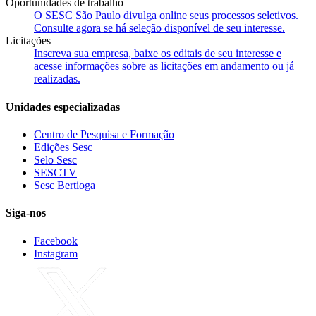
Oportunidades de trabalho
O SESC São Paulo divulga online seus processos seletivos.
Consulte agora se há seleção disponível de seu interesse.
Licitações
Inscreva sua empresa, baixe os editais de seu interesse e
acesse informações sobre as licitações em andamento ou já
realizadas.
Unidades especializadas
Centro de Pesquisa e Formação
Edições Sesc
Selo Sesc
SESCTV
Sesc Bertioga
Siga-nos
Facebook
Instagram