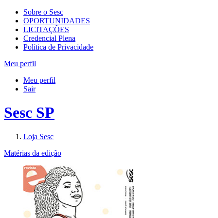
Sobre o Sesc
OPORTUNIDADES
LICITAÇÕES
Credencial Plena
Política de Privacidade
Meu perfil
Meu perfil
Sair
Sesc SP
Loja Sesc
Matérias da edição