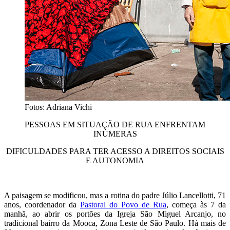
Fotos: Adriana Vichi
PESSOAS EM SITUAÇÃO DE RUA ENFRENTAM
INÚMERAS
DIFICULDADES PARA TER ACESSO A DIREITOS SOCIAIS
E AUTONOMIA
A paisagem se modificou, mas a rotina do padre Júlio Lancellotti, 71
anos, coordenador da
Pastoral do Povo de Rua
, começa às 7 da
manhã, ao abrir os portões da Igreja São Miguel Arcanjo, no
tradicional bairro da Mooca, Zona Leste de São Paulo. Há mais de