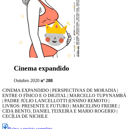
Cinema expandido
Outubro 2020
nº 288
CINEMA EXPANDIDO | PERSPECTIVAS DE MORADIA |
ENTRE O FÍSICO E O DIGITAL | MARCELLO TUPYNAMBÁ
| PADRE JÚLIO LANCELLOTTI |ENSINO REMOTO |
LIVROS: PRESENTE E FUTURO | MARCELINO FREIRE |
CIDA BENTO, DANIEL TEIXEIRA E MARIO ROGERIO |
CECÍLIA DE NICHILE
Baixe a revista completa