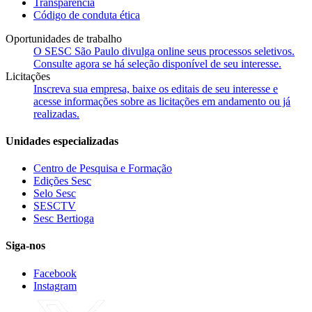
Transparência
Código de conduta ética
Oportunidades de trabalho
O SESC São Paulo divulga online seus processos seletivos.
Consulte agora se há seleção disponível de seu interesse.
Licitações
Inscreva sua empresa, baixe os editais de seu interesse e
acesse informações sobre as licitações em andamento ou já
realizadas.
Unidades especializadas
Centro de Pesquisa e Formação
Edições Sesc
Selo Sesc
SESCTV
Sesc Bertioga
Siga-nos
Facebook
Instagram