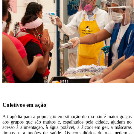
Coletivos em ação
A tragédia para a população em situação de rua não é maior graças
aos grupos que são muitos e, espalhados pela cidade, ajudam no
acesso à alimentação, à água potável, a álcool em gel, a máscaras
limpas, e a noções de saúde. Os consultórios de rua medem a