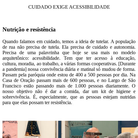
CUIDADO EXIGE ACESSIBILIDADE
Nutrição e resistência
Quando falamos em cuidado, temos a ideia de tutelar. A população
de rua não precisa de tutela. Ela precisa de cuidado e autonomia.
Precisa de uma palavrinha que hoje se usa mais no modelo
arquitetônico: acessibilidade. Tem que ter acesso à educação,
cultura, moradia, ao trabalho, a várias formas cooperativas. [Durante
a pandemia] nossa convivência diária e matinal só mudou de forma.
Passam pela paróquia onde estou de 400 a 500 pessoas por dia. Na
Casa de Oração passam mais de 600 pessoas, e no Largo de São
Francisco estão passando mais de 1.000 pessoas diariamente. O
nosso objetivo não é dar a comida, dar um kit de higiene e
sobrevivência. É, especialmente, que as pessoas estejam nutridas
para que elas possam ter resistência.