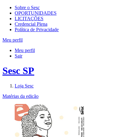
Sobre o Sesc
OPORTUNIDADES
LICITAÇÕES
Credencial Plena
Política de Privacidade
Meu perfil
Meu perfil
Sair
Sesc SP
Loja Sesc
Matérias da edição