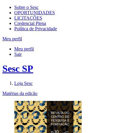
Sobre o Sesc
OPORTUNIDADES
LICITAÇÕES
Credencial Plena
Política de Privacidade
Meu perfil
Meu perfil
Sair
Sesc SP
Loja Sesc
Matérias da edição