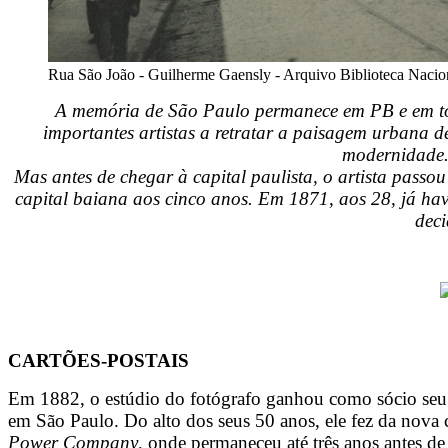
Rua São João - Guilherme Gaensly - Arquivo Biblioteca Nacio
A memória de São Paulo permanece em PB e em ton
importantes artistas a retratar a paisagem urbana 
modernidade.
Mas antes de chegar à capital paulista, o artista pass
capital baiana aos cinco anos. Em 1871, aos 28, já havi
deci
CARTÕES-POSTAIS
Em 1882, o estúdio do fotógrafo ganhou como sócio seu
em São Paulo. Do alto dos seus 50 anos, ele fez da nova
Power Company
, onde permaneceu até três anos antes de