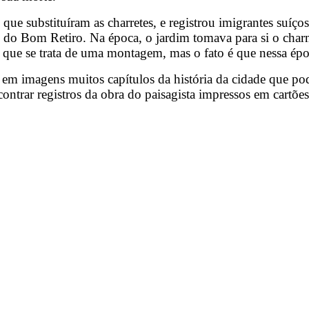
que substituíram as charretes, e registrou imigrantes suí
do Bom Retiro. Na época, o jardim tomava para si o charme
ue se trata de uma montagem, mas o fato é que nessa época 
 em imagens muitos capítulos da história da cidade que pod
ontrar registros da obra do paisagista impressos em cartões