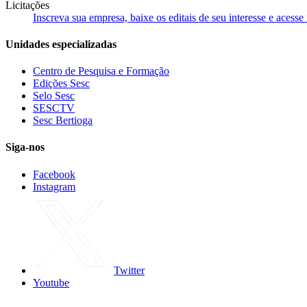
Licitações
Inscreva sua empresa, baixe os editais de seu interesse e acess
Unidades especializadas
Centro de Pesquisa e Formação
Edições Sesc
Selo Sesc
SESCTV
Sesc Bertioga
Siga-nos
Facebook
Instagram
Twitter
Youtube