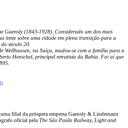
rme Gaensly (1843-1928). Considerado um dos mais
ua lente sobre uma cidade em plena transição para a
do século 20.
 de Wellhausen, na Suíça, mudou-se com a família para a
erto Henschel, principal retratista da Bahia. Foi aí que
1895.
 uma filial da próspera empresa Gaensly & Lindemann
grafo oficial pela
The São Paulo Railway, Light and