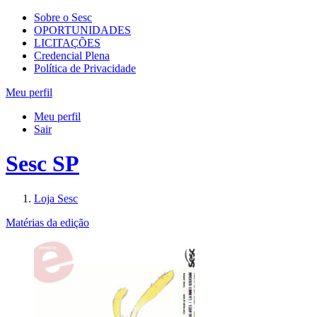
Sobre o Sesc
OPORTUNIDADES
LICITAÇÕES
Credencial Plena
Política de Privacidade
Meu perfil
Meu perfil
Sair
Sesc SP
Loja Sesc
Matérias da edição