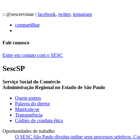
:: @sescrevistae |
facebook
,
twitter
,
instagram
compartilhar
Fale conosco
Entre em contato com o SESC
SescSP
Serviço Social do Comércio
Administração Regional no Estado de São Paulo
Quem somos
Palavra do diretor
Matricule-se
Transparência
Código de conduta ética
Oportunidades de trabalho
O SESC São Paulo divulga online seus processos seletivos. Cons