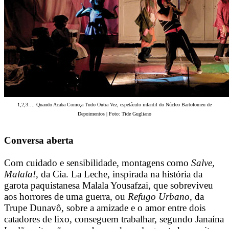
1,2,3…. Quando Acaba Começa Tudo Outra Vez, espetáculo infantil do Núcleo Bartolomeu de
Depoimentos | Foto: Tide Gugliano
Conversa aberta
Com cuidado e sensibilidade, montagens como
Salve,
Malala!
, da Cia. La Leche, inspirada na história da
garota paquistanesa Malala Yousafzai, que sobreviveu
aos horrores de uma guerra, ou
Refugo Urbano
, da
Trupe Dunavô, sobre a amizade e o amor entre dois
catadores de lixo, conseguem trabalhar, segundo Janaína