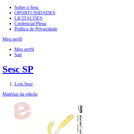
Sobre o Sesc
OPORTUNIDADES
LICITAÇÕES
Credencial Plena
Política de Privacidade
Meu perfil
Meu perfil
Sair
Sesc SP
Loja Sesc
Matérias da edição