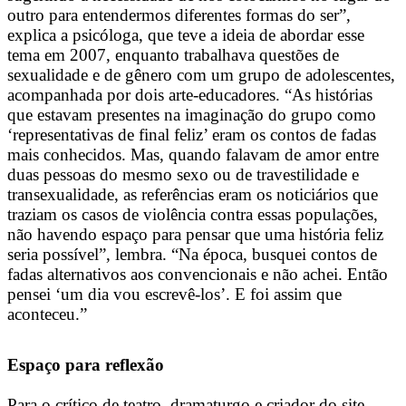
outro para entendermos diferentes formas do ser”,
explica a psicóloga, que teve a ideia de abordar esse
tema em 2007, enquanto trabalhava questões de
sexualidade e de gênero com um grupo de adolescentes,
acompanhada por dois arte-educadores. “As histórias
que estavam presentes na imaginação do grupo como
‘representativas de final feliz’ eram os contos de fadas
mais conhecidos. Mas, quando falavam de amor entre
duas pessoas do mesmo sexo ou de travestilidade e
transexualidade, as referências eram os noticiários que
traziam os casos de violência contra essas populações,
não havendo espaço para pensar que uma história feliz
seria possível”, lembra. “Na época, busquei contos de
fadas alternativos aos convencionais e não achei. Então
pensei ‘um dia vou escrevê-los’. E foi assim que
aconteceu.”
Espaço para reflexão
Para o crítico de teatro, dramaturgo e criador do site