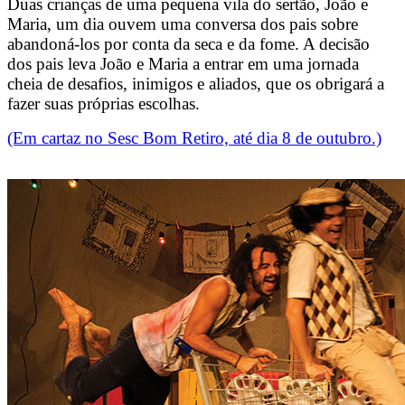
Duas crianças de uma pequena vila do sertão, João e
Maria, um dia ouvem uma conversa dos pais sobre
abandoná-los por conta da seca e da fome. A decisão
dos pais leva João e Maria a entrar em uma jornada
cheia de desafios, inimigos e aliados, que os obrigará a
fazer suas próprias escolhas.
(Em cartaz no Sesc Bom Retiro, até dia 8 de outubro.)