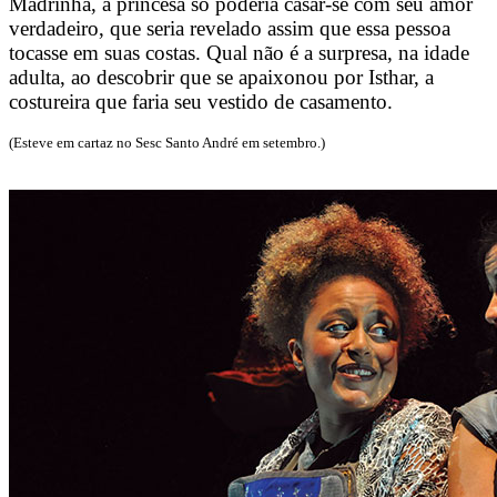
Madrinha, a princesa só poderia casar-se com seu amor
verdadeiro, que seria revelado assim que essa pessoa
tocasse em suas costas. Qual não é a surpresa, na idade
adulta, ao descobrir que se apaixonou por Isthar, a
costureira que faria seu vestido de casamento.
(Esteve em cartaz no Sesc Santo André em setembro.)