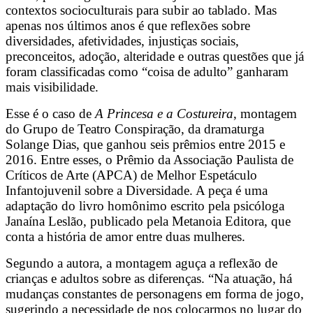
contextos socioculturais para subir ao tablado. Mas
apenas nos últimos anos é que reflexões sobre
diversidades, afetividades, injustiças sociais,
preconceitos, adoção, alteridade e outras questões que já
foram classificadas como “coisa de adulto” ganharam
mais visibilidade.
Esse é o caso de
A Princesa e a Costureira
, montagem
do Grupo de Teatro Conspiração, da dramaturga
Solange Dias, que ganhou seis prêmios entre 2015 e
2016. Entre esses, o Prêmio da Associação Paulista de
Críticos de Arte (APCA) de Melhor Espetáculo
Infantojuvenil sobre a Diversidade. A peça é uma
adaptação do livro homônimo escrito pela psicóloga
Janaína Leslão, publicado pela Metanoia Editora, que
conta a história de amor entre duas mulheres.
Segundo a autora, a montagem aguça a reflexão de
crianças e adultos sobre as diferenças. “Na atuação, há
mudanças constantes de personagens em forma de jogo,
sugerindo a necessidade de nos colocarmos no lugar do