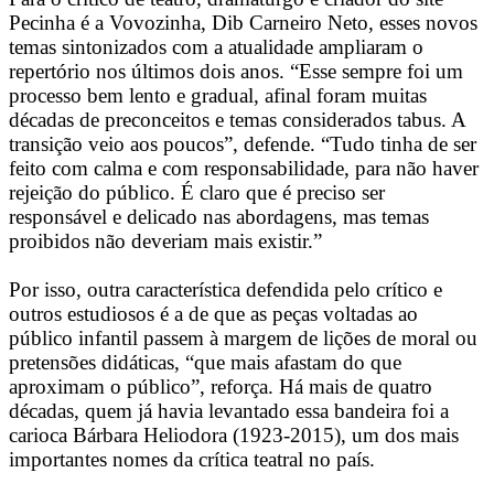
Pecinha é a Vovozinha, Dib Carneiro Neto, esses novos
temas sintonizados com a atualidade ampliaram o
repertório nos últimos dois anos. “Esse sempre foi um
processo bem lento e gradual, afinal foram muitas
décadas de preconceitos e temas considerados tabus. A
transição veio aos poucos”, defende. “Tudo tinha de ser
feito com calma e com responsabilidade, para não haver
rejeição do público. É claro que é preciso ser
responsável e delicado nas abordagens, mas temas
proibidos não deveriam mais existir.”
Por isso, outra característica defendida pelo crítico e
outros estudiosos é a de que as peças voltadas ao
público infantil passem à margem de lições de moral ou
pretensões didáticas, “que mais afastam do que
aproximam o público”, reforça. Há mais de quatro
décadas, quem já havia levantado essa bandeira foi a
carioca Bárbara Heliodora (1923-2015), um dos mais
importantes nomes da crítica teatral no país.