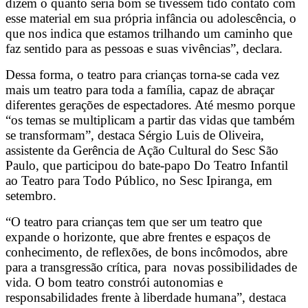
dizem o quanto seria bom se tivessem tido contato com
esse material em sua própria infância ou adolescência, o
que nos indica que estamos trilhando um caminho que
faz sentido para as pessoas e suas vivências”, declara.
Dessa forma, o teatro para crianças torna-se cada vez
mais um teatro para toda a família, capaz de abraçar
diferentes gerações de espectadores. Até mesmo porque
“os temas se multiplicam a partir das vidas que também
se transformam”, destaca Sérgio Luis de Oliveira,
assistente da Gerência de Ação Cultural do Sesc São
Paulo, que participou do bate-papo Do Teatro Infantil
ao Teatro para Todo Público, no Sesc Ipiranga, em
setembro.
“O teatro para crianças tem que ser um teatro que
expande o horizonte, que abre frentes e espaços de
conhecimento, de reflexões, de bons incômodos, abre
para a transgressão crítica, para novas possibilidades de
vida. O bom teatro constrói autonomias e
responsabilidades frente à liberdade humana”, destaca