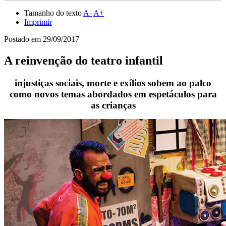
Tamanho do texto
A-
A+
Imprimir
Postado em
29/09/2017
A reinvenção do teatro infantil
injustiças sociais, morte e exílios sobem ao palco
como novos temas abordados em espetáculos para
as crianças