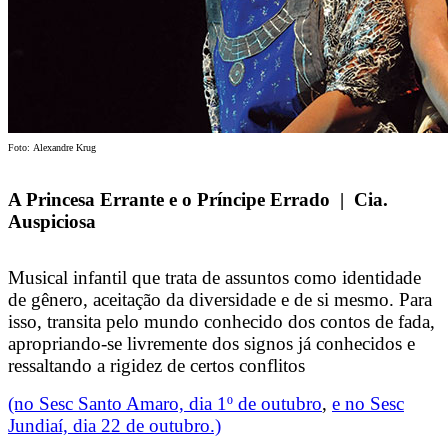
Foto: Alexandre Krug
A Princesa Errante e o Príncipe Errado | Cia.
Auspiciosa
Musical infantil que trata de assuntos como identidade
de gênero, aceitação da diversidade e de si mesmo. Para
isso, transita pelo mundo conhecido dos contos de fada,
apropriando-se livremente dos signos já conhecidos e
ressaltando a rigidez de certos conflitos
(no Sesc Santo Amaro, dia 1º de outubro
,
e no Sesc
Jundiaí, dia 22 de outubro.)