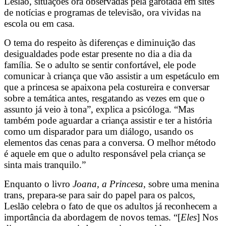
Leslão, situações ora observadas pela garotada em sites
de notícias e programas de televisão, ora vividas na
escola ou em casa.
O tema do respeito às diferenças e diminuição das
desigualdades pode estar presente no dia a dia da
família. Se o adulto se sentir confortável, ele pode
comunicar à criança que vão assistir a um espetáculo em
que a princesa se apaixona pela costureira e conversar
sobre a temática antes, resgatando as vezes em que o
assunto já veio à tona”, explica a psicóloga. “Mas
também pode aguardar a criança assistir e ter a história
como um disparador para um diálogo, usando os
elementos das cenas para a conversa. O melhor método
é aquele em que o adulto responsável pela criança se
sinta mais tranquilo.”
Enquanto o livro
Joana, a Princesa
, sobre uma menina
trans, prepara-se para sair do papel para os palcos,
Leslão celebra o fato de que os adultos já reconhecem a
importância da abordagem de novos temas. “[
Eles
] Nos