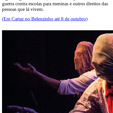
guerra contra escolas para meninas e outros direitos das
pessoas que lá vivem.
(Em Cartaz no Belenzinho até 8 de outubro)