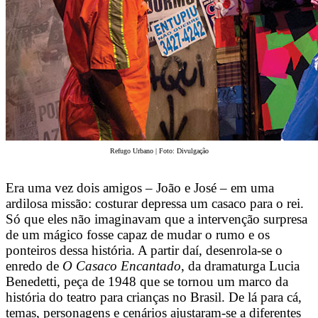
Refugo Urbano | Foto: Divulgação
Era uma vez dois amigos – João e José – em uma
ardilosa missão: costurar depressa um casaco para o rei.
Só que eles não imaginavam que a intervenção surpresa
de um mágico fosse capaz de mudar o rumo e os
ponteiros dessa história. A partir daí, desenrola-se o
enredo de
O Casaco Encantado
, da dramaturga Lucia
Benedetti, peça de 1948 que se tornou um marco da
história do teatro para crianças no Brasil. De lá para cá,
temas, personagens e cenários ajustaram-se a diferentes