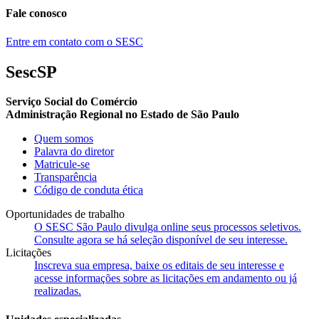
Fale conosco
Entre em contato com o SESC
SescSP
Serviço Social do Comércio
Administração Regional no Estado de São Paulo
Quem somos
Palavra do diretor
Matricule-se
Transparência
Código de conduta ética
Oportunidades de trabalho
O SESC São Paulo divulga online seus processos seletivos.
Consulte agora se há seleção disponível de seu interesse.
Licitações
Inscreva sua empresa, baixe os editais de seu interesse e
acesse informações sobre as licitações em andamento ou já
realizadas.