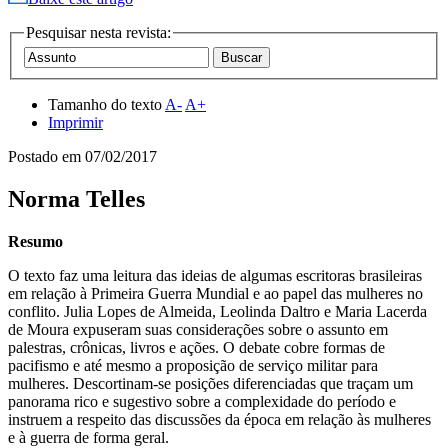
Pesquisar nesta revista:
Tamanho do texto
A-
A+
Imprimir
Postado em
07/02/2017
Norma Telles
Resumo
O texto faz uma leitura das ideias de algumas escritoras brasileiras
em relação à Primeira Guerra Mundial e ao papel das mulheres no
conflito. Julia Lopes de Almeida, Leolinda Daltro e Maria Lacerda
de Moura expuseram suas considerações sobre o assunto em
palestras, crônicas, livros e ações. O debate cobre formas de
pacifismo e até mesmo a proposição de serviço militar para
mulheres. Descortinam-se posições diferenciadas que traçam um
panorama rico e sugestivo sobre a complexidade do período e
instruem a respeito das discussões da época em relação às mulheres
e à guerra de forma geral.