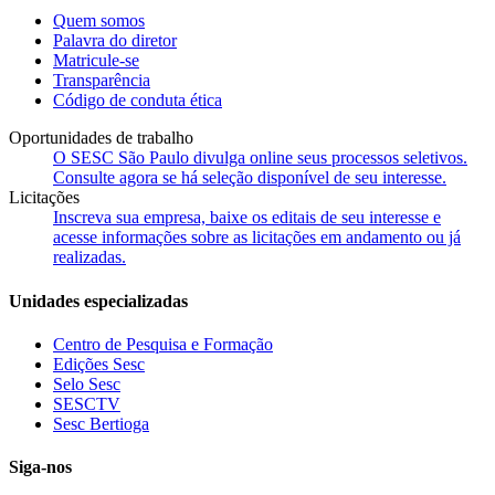
Quem somos
Palavra do diretor
Matricule-se
Transparência
Código de conduta ética
Oportunidades de trabalho
O SESC São Paulo divulga online seus processos seletivos.
Consulte agora se há seleção disponível de seu interesse.
Licitações
Inscreva sua empresa, baixe os editais de seu interesse e
acesse informações sobre as licitações em andamento ou já
realizadas.
Unidades especializadas
Centro de Pesquisa e Formação
Edições Sesc
Selo Sesc
SESCTV
Sesc Bertioga
Siga-nos