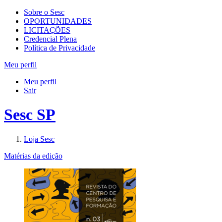
Sobre o Sesc
OPORTUNIDADES
LICITAÇÕES
Credencial Plena
Política de Privacidade
Meu perfil
Meu perfil
Sair
Sesc SP
Loja Sesc
Matérias da edição