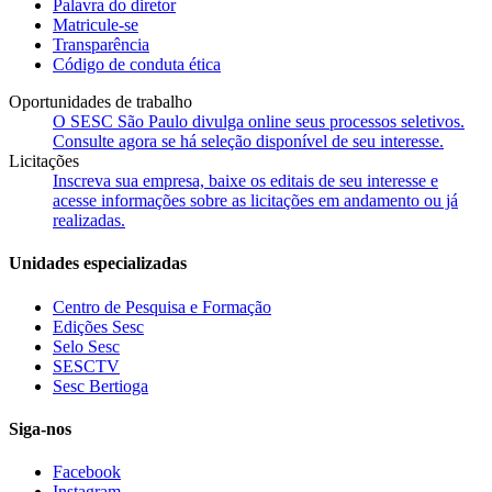
Palavra do diretor
Matricule-se
Transparência
Código de conduta ética
Oportunidades de trabalho
O SESC São Paulo divulga online seus processos seletivos.
Consulte agora se há seleção disponível de seu interesse.
Licitações
Inscreva sua empresa, baixe os editais de seu interesse e
acesse informações sobre as licitações em andamento ou já
realizadas.
Unidades especializadas
Centro de Pesquisa e Formação
Edições Sesc
Selo Sesc
SESCTV
Sesc Bertioga
Siga-nos
Facebook
Instagram