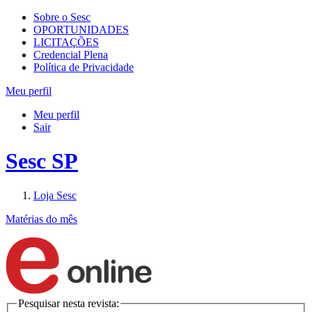
Sobre o Sesc
OPORTUNIDADES
LICITAÇÕES
Credencial Plena
Política de Privacidade
Meu perfil
Meu perfil
Sair
Sesc SP
Loja Sesc
Matérias do mês
Pesquisar nesta revista: