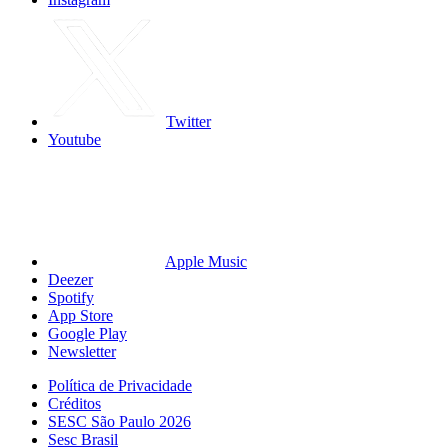
Twitter
Youtube
Apple Music
Deezer
Spotify
App Store
Google Play
Newsletter
Política de Privacidade
Créditos
SESC São Paulo 2026
Sesc Brasil