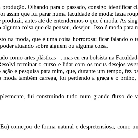
rodução. Olhando para o passado, consigo identificar cl
oi assim que fui parar numa faculdade de moda: fazia roupa
 produzir, antes até de entendermos o que é moda. As sing
o alguma coisa que ela pensou, desejou. Isso é moda para 
sto na moda, que é uma coisa horrorosa: ficar falando 
 poder atuando sobre alguém ou alguma coisa.
icado como artes plásticas –, mas eu era bolsista na Faculda
 Resolvi terminar o curso e lidar com os meus desejos
vers
ção e pesquisa para mim, que, durante um tempo, fez bast
 moda também carrega, foi perdendo a graça e o brilho,
plesmente, fui construindo tudo num grande fluxo de 
u) começou de forma natural e despretensiosa, como um 