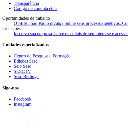
Transparência
Código de conduta ética
Oportunidades de trabalho
O SESC São Paulo divulga online seus processos seletivos. Cons
Licitações
Inscreva sua empresa, baixe os editais de seu interesse e acess
Unidades especializadas
Centro de Pesquisa e Formação
Edições Sesc
Selo Sesc
SESCTV
Sesc Bertioga
Siga-nos
Facebook
Instagram