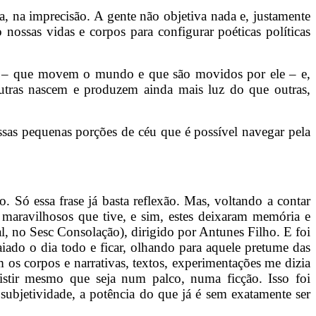
, na imprecisão. A gente não objetiva nada e, justamente
 nossas vidas e corpos para configurar poéticas políticas
tos – que movem o mundo e que são movidos por ele – e,
tras nascem e produzem ainda mais luz do que outras,
ssas pequenas porções de céu que é possível navegar pela
 Só essa frase já basta reflexão. Mas, voltando a contar
 maravilhosos que tive, e sim, estes deixaram memória e
al, no Sesc Consolação), dirigido por Antunes Filho. E foi
iado o dia todo e ficar, olhando para aquele pretume das
 os corpos e narrativas, textos, experimentações me dizia
xistir mesmo que seja num palco, numa ficção. Isso foi
ubjetividade, a potência do que já é sem exatamente ser