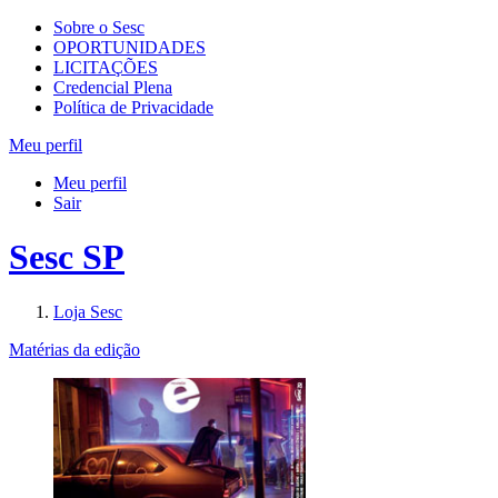
Sobre o Sesc
OPORTUNIDADES
LICITAÇÕES
Credencial Plena
Política de Privacidade
Meu perfil
Meu perfil
Sair
Sesc SP
Loja Sesc
Matérias da edição