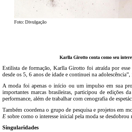
Foto: Divulgação
Karlla Girotto conta como seu inter
Estilista de formação, Karlla Girotto foi atraída por e
desde os 5, 6 anos de idade e continuei na adolescência”,
A moda foi apenas o início ou um impulso em sua produ
importantes marcas brasileiras, participou de edições
performance, além de trabalhar com cenografia de espetácu
Também coordena o grupo de pesquisa e projetos em mo
E
sobre como o interesse inicial pela moda se desdobrou 
Singularidades