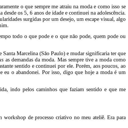
aramente o que sempre me atraiu na moda e como isso se
 desde os 5, 6 anos de idade e continuei na adolescência.
ularidades surgidas por um desejo, um escape visual, algo
mim.
o tempo todo o que pode e o que não pode, quem pode ou
de Santa Marcelina (São Paulo) e mudar significaria ter que
us
as demandas da moda. Mas sempre tive a moda como
ante sentido e continuei por ele. Porém, aos poucos, ao
 e eu o abandonei. Por isso, digo que hoje a moda é um
vida, indo pelos caminhos que faziam sentido e que me
workshop de processo criativo no meu ateliê. Era para