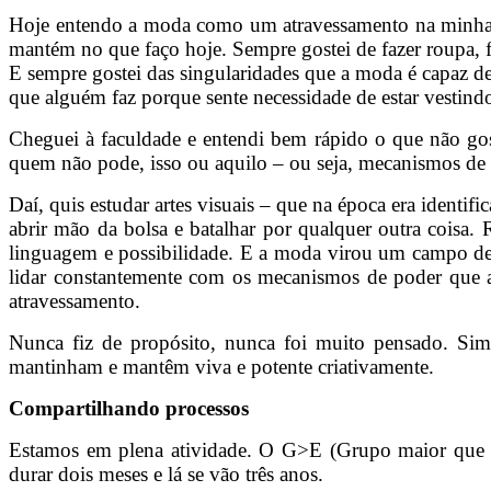
Hoje entendo a moda como um atravessamento na minha p
mantém no que faço hoje. Sempre gostei de fazer roupa, f
E sempre gostei das singularidades que a moda é capaz de
que alguém faz porque sente necessidade de estar vestind
Cheguei à faculdade e entendi bem rápido o que não go
quem não pode, isso ou aquilo – ou seja, mecanismos de
Daí, quis estudar artes visuais – que na época era identif
abrir mão da bolsa e batalhar por qualquer outra coisa.
linguagem e possibilidade. E a moda virou um campo de a
lidar constantemente com os mecanismos de poder que a
atravessamento.
Nunca fiz de propósito, nunca foi muito pensado. Sim
mantinham e mantêm viva e potente criativamente.
Compartilhando processos
Estamos em plena atividade. O G>E (Grupo maior que E
durar dois meses e lá se vão três anos.