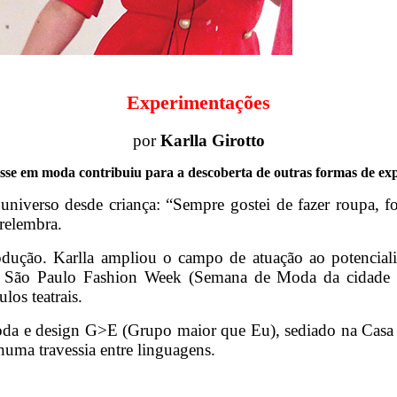
Experimentações
por
Karlla Girotto
esse em moda contribuiu para a descoberta de outras formas de ex
sse universo desde criança: “Sempre gostei de fazer roupa,
 relembra.
ção. Karlla ampliou o campo de atuação ao potencializar
 da São Paulo Fashion Week (Semana de Moda da cidade 
los teatrais.
da e design G>E (Grupo maior que Eu), sediado na Casa
numa travessia entre linguagens.