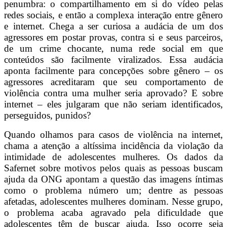
penumbra: o compartilhamento em si do vídeo pelas
redes sociais, e então a complexa interação entre gênero
e internet. Chega a ser curiosa a audácia de um dos
agressores em postar provas, contra si e seus parceiros,
de um crime chocante, numa rede social em que
conteúdos são facilmente viralizados. Essa audácia
aponta facilmente para concepções sobre gênero – os
agressores acreditaram que seu comportamento de
violência contra uma mulher seria aprovado? E sobre
internet – eles julgaram que não seriam identificados,
perseguidos, punidos?
Quando olhamos para casos de violência na internet,
chama a atenção a altíssima incidência da violação da
intimidade de adolescentes mulheres. Os dados da
Safernet sobre motivos pelos quais as pessoas buscam
ajuda da ONG apontam a questão das imagens íntimas
como o problema número um; dentre as pessoas
afetadas, adolescentes mulheres dominam. Nesse grupo,
o problema acaba agravado pela dificuldade que
adolescentes têm de buscar ajuda. Isso ocorre seja