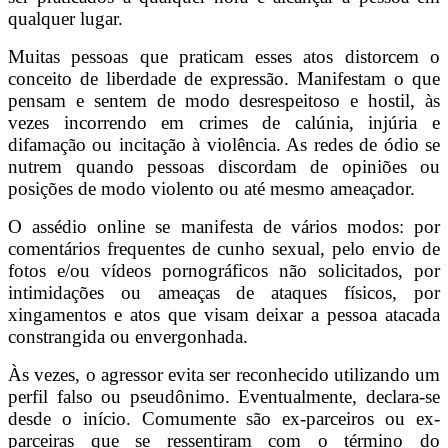
qualquer lugar.
Muitas pessoas que praticam esses atos distorcem o
conceito de liberdade de expressão. Manifestam o que
pensam e sentem de modo desrespeitoso e hostil, às
vezes incorrendo em crimes de calúnia, injúria e
difamação ou incitação à violência. As redes de ódio se
nutrem quando pessoas discordam de opiniões ou
posições de modo violento ou até mesmo ameaçador.
O assédio online se manifesta de vários modos: por
comentários frequentes de cunho sexual, pelo envio de
fotos e/ou vídeos pornográficos não solicitados, por
intimidações ou ameaças de ataques físicos, por
xingamentos e atos que visam deixar a pessoa atacada
constrangida ou envergonhada.
Às vezes, o agressor evita ser reconhecido utilizando um
perfil falso ou pseudônimo. Eventualmente, declara-se
desde o início. Comumente são ex-parceiros ou ex-
parceiras que se ressentiram com o término do