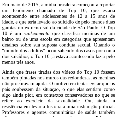
Em maio de 2015, a mídia brasileira começou a reportar
um fenômeno chamado de Top 10, que estaria
acontecendo entre adolescentes de 12 a 15 anos de
idade, e que teria levado ao suicídio de pelo menos duas
garotas no extremo sul da cidade de São Paulo. O Top
10 é um
rankeamento
que classifica meninas de um
bairro ou de uma escola em categorias que apresentam
detalhes sobre sua suposta conduta sexual. Quando o
“mundo dos adultos” ficou sabendo dos casos por conta
dos suicídios, o Top 10 já estava acontecendo fazia pelo
menos três anos.
Ainda que frases tiradas dos vídeos do Top 10 fossem
também pintadas nos muros das redondezas, as meninas
não procuravam ajuda. O motivo era tentar evitar que os
pais soubessem da situação, o que elas sentiam como
algo ainda pior, em contextos conservadores no que se
refere ao exercício da sexualidade. Ou, ainda, a
resistência em levar a história a uma instituição policial.
Professores e agentes comunitários de saúde também