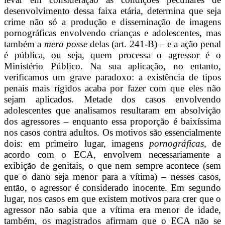
desenvolvimento dessa faixa etária, determina que seja
crime não só a produção e disseminação de imagens
pornográficas envolvendo crianças e adolescentes, mas
também a
mera posse
delas (art. 241-B) – e a ação penal
é pública, ou seja, quem processa o agressor é o
Ministério Público. Na sua aplicação, no entanto,
verificamos um grave paradoxo: a existência de tipos
penais mais rígidos acaba por fazer com que eles não
sejam aplicados. Metade dos casos envolvendo
adolescentes que analisamos resultaram em absolvição
dos agressores – enquanto essa proporção é baixíssima
nos casos contra adultos. Os motivos são essencialmente
dois: em primeiro lugar, imagens
pornográficas
, de
acordo com o ECA, envolvem necessariamente a
exibição de genitais, o que nem sempre acontece (sem
que o dano seja menor para a vítima) – nesses casos,
então, o agressor é considerado inocente. Em segundo
lugar, nos casos em que existem motivos para crer que o
agressor não sabia que a vítima era menor de idade,
também, os magistrados afirmam que o ECA não se