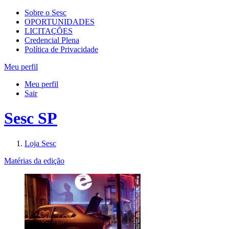
Sobre o Sesc
OPORTUNIDADES
LICITAÇÕES
Credencial Plena
Política de Privacidade
Meu perfil
Meu perfil
Sair
Sesc SP
Loja Sesc
Matérias da edição