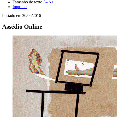
Tamanho do texto
A-
A+
Imprimir
Postado em
30/06/2016
Assédio Online