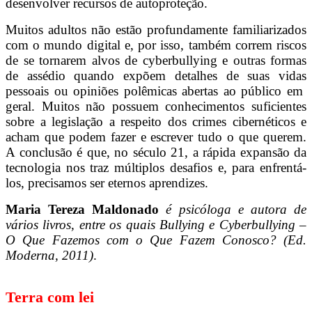
desenvolver recursos de autoproteção.
Muitos adultos não estão profundamente familiarizados
com o mundo digital e, por isso, também correm riscos
de se tornarem alvos de cyberbullying e outras formas
de assédio quando expõem detalhes de suas vidas
pessoais ou opiniões polêmicas abertas ao público em
geral. Muitos não possuem conhecimentos suficientes
sobre a legislação a respeito dos crimes cibernéticos e
acham que podem fazer e escrever tudo o que querem.
A conclusão é que, no século 21, a rápida expansão da
tecnologia nos traz múltiplos desafios e, para enfrentá-
los, precisamos ser eternos aprendizes.
Maria Tereza Maldonado
é psicóloga e autora de
vários livros, entre os quais Bullying e Cyberbullying –
O Que Fazemos com o Que Fazem Conosco? (Ed.
Moderna, 2011)
.
Terra com lei