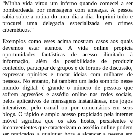
“Minha vida virou um inferno quando comecei a ser
bombardeada por mensagens com ameaças. A pessoa
sabia sobre a rotina do meu dia a dia. Imprimi tudo e
procurei uma delegacia especializada em crimes
cibernéticos.”
Exemplos como esses acima mostram casos aos quais
devemos estar atentos. A vida online propicia
oportunidades fantásticas de acesso ilimitado à
informação, além da possibilidade de produzir
conteúdo, participar de grupos e de fóruns de discussão,
expressar opiniões e trocar ideias com milhares de
pessoas. No entanto, há também um lado sombrio nesse
mundo digital: é grande o número de pessoas que
sofrem agressões e assédio online nas redes sociais,
pelos aplicativos de mensagens instantâneas, nos jogos
interativos, pelo e-mail ou por comentários em seus
blogs. O rápido e amplo acesso propiciado pela internet
móvel significa que os atos hostis, persistentes e
inconvenientes que caracterizam o assédio online podem
ser praticados a qualquer hora e alcançar a pessoa em