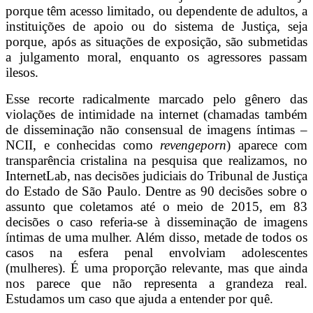
porque têm acesso limitado, ou dependente de adultos, a
instituições de apoio ou do sistema de Justiça, seja
porque, após as situações de exposição, são submetidas
a julgamento moral, enquanto os agressores passam
ilesos.
Esse recorte radicalmente marcado pelo gênero das
violações de intimidade na internet (chamadas também
de disseminação não consensual de imagens íntimas –
NCII, e conhecidas como
revengeporn
) aparece com
transparência cristalina na pesquisa que realizamos, no
InternetLab, nas decisões judiciais do Tribunal de Justiça
do Estado de São Paulo. Dentre as 90 decisões sobre o
assunto que coletamos até o meio de 2015, em 83
decisões o caso referia-se à disseminação de imagens
íntimas de uma mulher. Além disso, metade de todos os
casos na esfera penal envolviam adolescentes
(mulheres). É uma proporção relevante, mas que ainda
nos parece que não representa a grandeza real.
Estudamos um caso que ajuda a entender por quê.