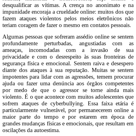
desqualificar as vítimas. A crença no anonimato e na
impunidade encoraja a crueldade online: muitos dos que
fazem ataques violentos pelos meios eletrônicos não
teriam coragem de fazer o mesmo em contatos pessoais.
Algumas pessoas que sofreram assédio online se sentem
profundamente perturbadas, angustiadas com as
ameaças, incomodadas com a invasão de sua
privacidade e com o desrespeito às suas fronteiras de
segurança física e emocional. Sentem raiva e desespero
diante dos ataques à sua reputação. Muitas se sentem
impotentes para lidar com as agressões, temem procurar
ajuda ou fazer uma denúncia aos órgãos competentes
por medo de que o agressor se torne ainda mais
violento. É o que acontece com muitos adolescentes que
sofrem ataques de cyberbullying. Essa faixa etária é
particularmente vulnerável, por permanecerem online a
maior parte do tempo e por estarem em época de
grandes mudanças físicas e emocionais, que resultam em
oscilações da autoestima.