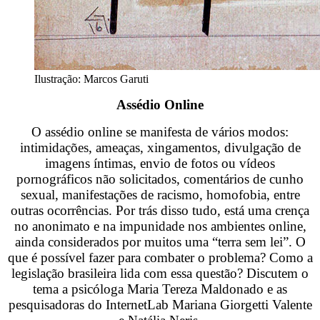
Ilustração: Marcos Garuti
Assédio Online
O assédio online se manifesta de vários modos:
intimidações, ameaças, xingamentos, divulgação de
imagens íntimas, envio de fotos ou vídeos
pornográficos não solicitados, comentários de cunho
sexual, manifestações de racismo, homofobia, entre
outras ocorrências. Por trás disso tudo, está uma crença
no anonimato e na impunidade nos ambientes online,
ainda considerados por muitos uma “terra sem lei”. O
que é possível fazer para combater o problema? Como a
legislação brasileira lida com essa questão? Discutem o
tema a psicóloga Maria Tereza Maldonado e as
pesquisadoras do InternetLab Mariana Giorgetti Valente