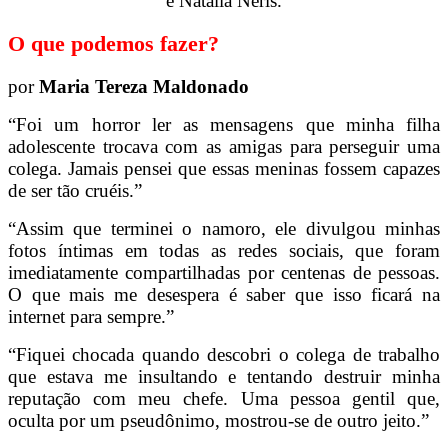
e Natália Neris.
O que podemos fazer?
por
Maria Tereza Maldonado
“Foi um horror ler as mensagens que minha filha
adolescente trocava com as amigas para perseguir uma
colega. Jamais pensei que essas meninas fossem capazes
de ser tão cruéis.”
“Assim que terminei o namoro, ele divulgou minhas
fotos íntimas em todas as redes sociais, que foram
imediatamente compartilhadas por centenas de pessoas.
O que mais me desespera é saber que isso ficará na
internet para sempre.”
“Fiquei chocada quando descobri o colega de trabalho
que estava me insultando e tentando destruir minha
reputação com meu chefe. Uma pessoa gentil que,
oculta por um pseudônimo, mostrou-se de outro jeito.”