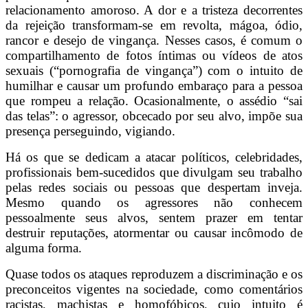
relacionamento amoroso. A dor e a tristeza decorrentes
da rejeição transformam-se em revolta, mágoa, ódio,
rancor e desejo de vingança. Nesses casos, é comum o
compartilhamento de fotos íntimas ou vídeos de atos
sexuais (“pornografia de vingança”) com o intuito de
humilhar e causar um profundo embaraço para a pessoa
que rompeu a relação. Ocasionalmente, o assédio “sai
das telas”: o agressor, obcecado por seu alvo, impõe sua
presença perseguindo, vigiando.
Há os que se dedicam a atacar políticos, celebridades,
profissionais bem-sucedidos que divulgam seu trabalho
pelas redes sociais ou pessoas que despertam inveja.
Mesmo quando os agressores não conhecem
pessoalmente seus alvos, sentem prazer em tentar
destruir reputações, atormentar ou causar incômodo de
alguma forma.
Quase todos os ataques reproduzem a discriminação e os
preconceitos vigentes na sociedade, como comentários
racistas, machistas e homofóbicos, cujo intuito é