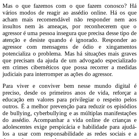
Mas o que fazemos com o que fazem conosco? Há
vários modos de reagir ao assédio online. Há os que
acham mais recomendável não responder nem aos
insultos nem às ameaças, por reconhecerem que o
agressor é uma pessoa insegura que precisa desse tipo de
atenção e desiste quando é ignorado. Responder ao
agressor com mensagens de ódio e xingamentos
potencializa o problema. Mas há situações mais graves
que precisam da ajuda de um advogado especializado
em crimes cibernéticos que possa recorrer a medidas
judiciais para interromper as ações do agressor.
Para viver e conviver bem nesse mundo digital é
preciso, desde os primeiros anos de vida, reforçar a
educação em valores para privilegiar o respeito pelos
outros. É a melhor prevenção para reduzir os episódios
de bullying, cyberbullying e as múltiplas manifestações
do assédio. Acompanhar a vida online de crianças e
adolescentes exige perspicácia e habilidade para ajudá-
los a usar com responsabilidade as redes sociais e a