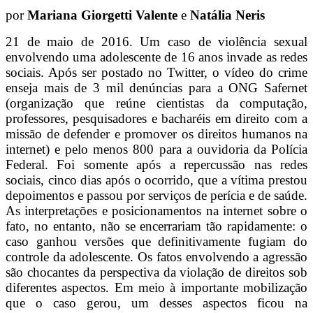
por
Mariana Giorgetti Valente
e
Natália Neris
21 de maio de 2016. Um caso de violência sexual
envolvendo uma adolescente de 16 anos invade as redes
sociais. Após ser postado no Twitter, o vídeo do crime
enseja mais de 3 mil denúncias para a ONG Safernet
(organização que reúne cientistas da computação,
professores, pesquisadores e bacharéis em direito com a
missão de defender e promover os direitos humanos na
internet) e pelo menos 800 para a ouvidoria da Polícia
Federal. Foi somente após a repercussão nas redes
sociais, cinco dias após o ocorrido, que a vítima prestou
depoimentos e passou por serviços de perícia e de saúde.
As interpretações e posicionamentos na internet sobre o
fato, no entanto, não se encerrariam tão rapidamente: o
caso ganhou versões que definitivamente fugiam do
controle da adolescente. Os fatos envolvendo a agressão
são chocantes da perspectiva da violação de direitos sob
diferentes aspectos. Em meio à importante mobilização
que o caso gerou, um desses aspectos ficou na