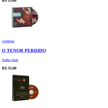
R$
35,00
comprar
O TENOR PERDIDO
Saiba mais
R$
35,00