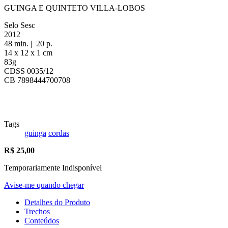
GUINGA E QUINTETO VILLA-LOBOS
Selo Sesc
2012
48 min. | 20 p.
14 x 12 x 1 cm
83g
CDSS 0035/12
CB 7898444700708
Tags
guinga
cordas
R$
25,00
Temporariamente Indisponível
Avise-me quando chegar
Detalhes do Produto
Trechos
Conteúdos