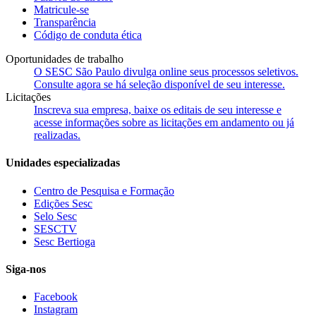
Matricule-se
Transparência
Código de conduta ética
Oportunidades de trabalho
O SESC São Paulo divulga online seus processos seletivos.
Consulte agora se há seleção disponível de seu interesse.
Licitações
Inscreva sua empresa, baixe os editais de seu interesse e
acesse informações sobre as licitações em andamento ou já
realizadas.
Unidades especializadas
Centro de Pesquisa e Formação
Edições Sesc
Selo Sesc
SESCTV
Sesc Bertioga
Siga-nos
Facebook
Instagram