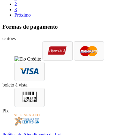
2
3
Próximo
Formas de pagamento
cartões
boleto à vista
Pix
Política de Atendimento da Loja