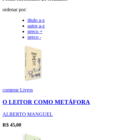
ordenar por:
título a-z
autor a-z
preço +
preço -
comprar
Livros
O LEITOR COMO METÁFORA
ALBERTO MANGUEL
R$
45,00