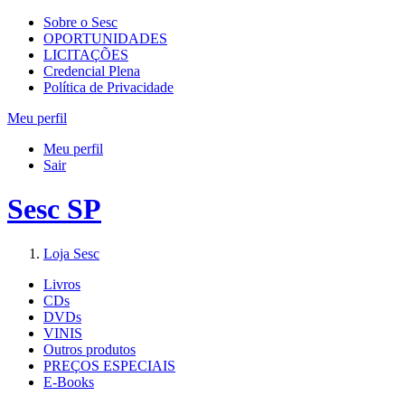
Sobre o Sesc
OPORTUNIDADES
LICITAÇÕES
Credencial Plena
Política de Privacidade
Meu perfil
Meu perfil
Sair
Sesc SP
Loja Sesc
Livros
CDs
DVDs
VINIS
Outros produtos
PREÇOS ESPECIAIS
E-Books