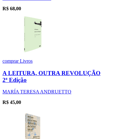
R$
68,00
comprar
Livros
A LEITURA, OUTRA REVOLUÇÃO
2ª Edição
MARÍA TERESA ANDRUETTO
R$
45,00