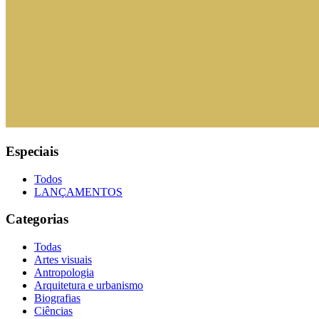
Especiais
Todos
LANÇAMENTOS
Categorias
Todas
Artes visuais
Antropologia
Arquitetura e urbanismo
Biografias
Ciências