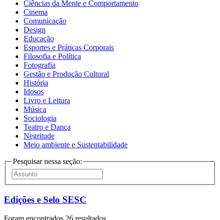
Ciências da Mente e Comportamento
Cinema
Comunicação
Design
Educação
Esportes e Práticas Corporais
Filosofia e Política
Fotografia
Gestão e Produção Cultural
História
Idosos
Livro e Leitura
Música
Sociologia
Teatro e Dança
Negritude
Meio ambiente e Sustentabilidade
Pesquisar nessa seção:
Edições e Selo SESC
Foram encontrados 26 resultados