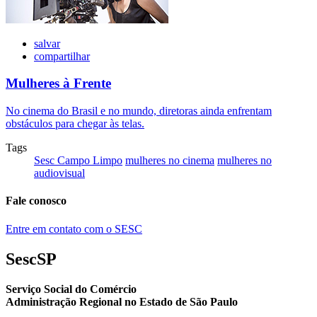
salvar
compartilhar
Mulheres à Frente
No cinema do Brasil e no mundo, diretoras ainda enfrentam
obstáculos para chegar às telas.
Tags
Sesc Campo Limpo
mulheres no cinema
mulheres no
audiovisual
Fale conosco
Entre em contato com o SESC
SescSP
Serviço Social do Comércio
Administração Regional no Estado de São Paulo